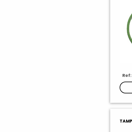
Ref:
TAMP