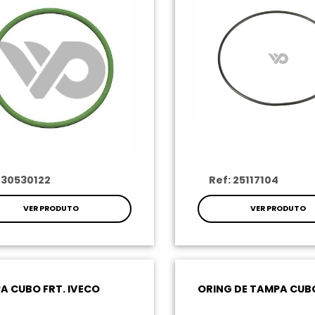
 30530122
Ref: 25117104
VER PRODUTO
VER PRODUTO
A CUBO FRT. IVECO
ORING DE TAMPA CUB