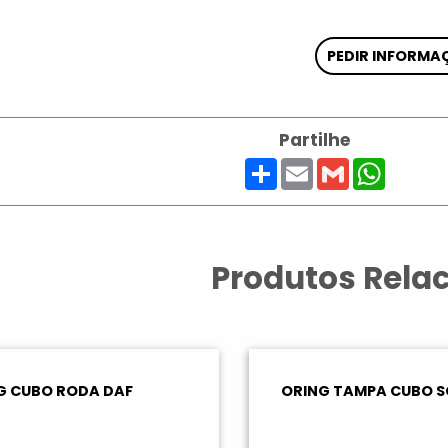
PEDIR INFORMA
Partilhe
Share
Email
Gmail
Whats
Produtos Rela
G CUBO RODA DAF
ORING TAMPA CUBO S