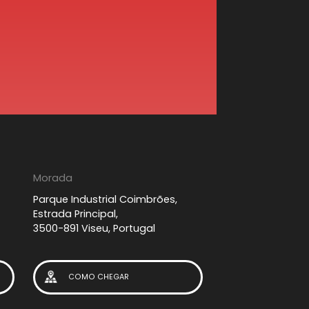
Morada
Parque Industrial Coimbrões,
Estrada Principal,
3500-891 Viseu, Portugal
COMO CHEGAR