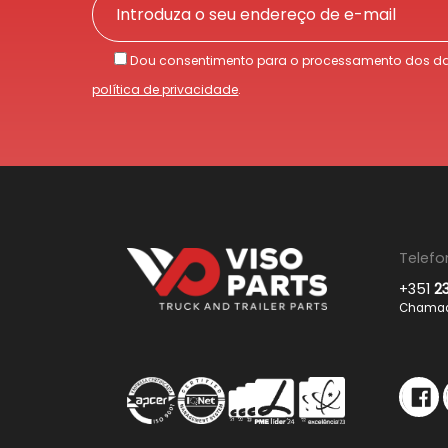
Dou consentimento para o processamento dos da
política de privacidade
.
Telefo
+351
2
Chamada