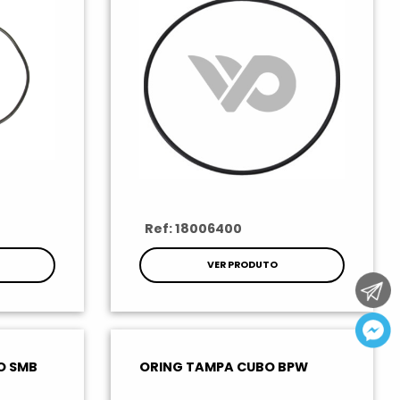
Ref: 18006400
VER PRODUTO
O SMB
ORING TAMPA CUBO BPW