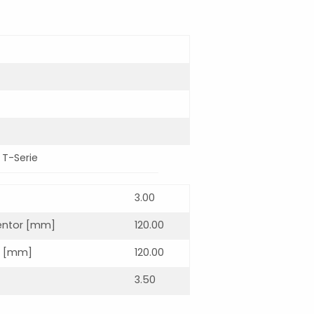
 T-Serie
3.00
entor [mm]
120.00
or [mm]
120.00
3.50