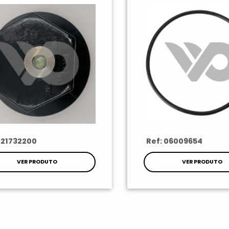
 21732200
Ref: 06009654
VER PRODUTO
VER PRODUTO