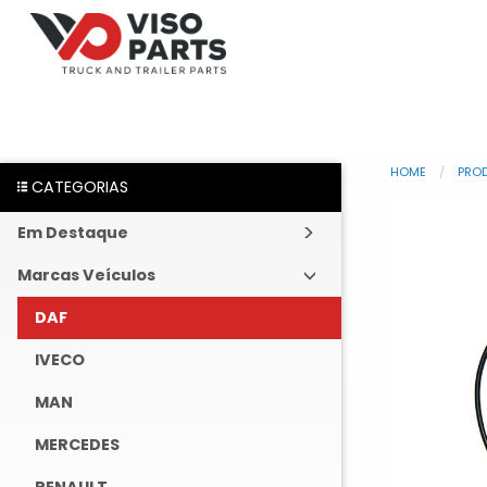
HOME
PRO
CATEGORIAS
Em Destaque
Marcas Veículos
DAF
IVECO
MAN
MERCEDES