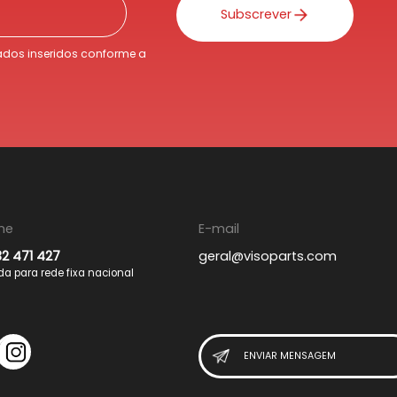
Subscrever
dos inseridos conforme a
ne
E-mail
32 471 427
geral@visoparts.com
 para rede fixa nacional
ENVIAR MENSAGEM