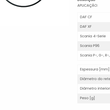
APLICAÇÃO:
DAF CF
DAF XF
Scania 4-Serie
Scania P96
Scania P-, G-, R-,
Espessura [mm]
Diâmetro do ret
Diâmetro interi
Peso [g]