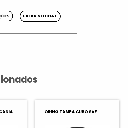
ÇÕES
FALAR NO CHAT
App
cionados
CANIA
ORING TAMPA CUBO SAF