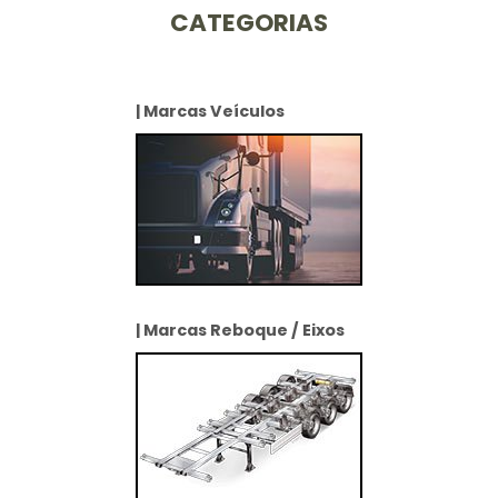
CATEGORIAS
| Marcas Veículos
| Marcas Reboque / Eixos