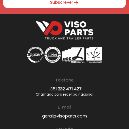
Subscrever
Telefone
+351
232 471 427
Chamada para rede fixa nacional
E-mail
geral@visoparts.com