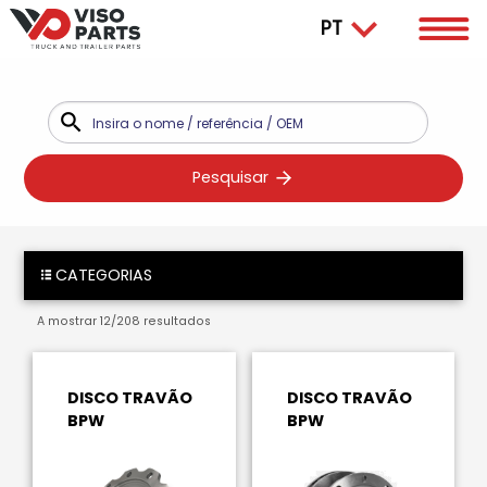
Pesquisar
CATEGORIAS
A mostrar
12
/
208
resultados
DISCO TRAVÃO
DISCO TRAVÃO
BPW
BPW