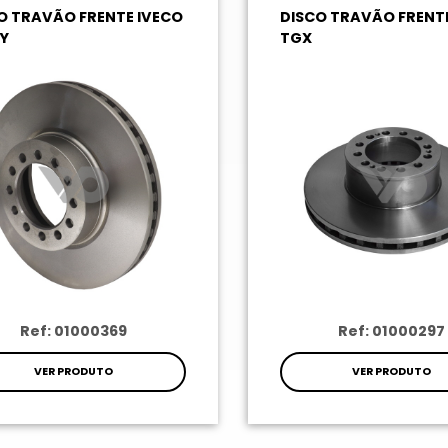
O TRAVÃO FRENTE IVECO
DISCO TRAVÃO FRENT
Y
TGX
Ref: 01000369
Ref: 01000297
VER PRODUTO
VER PRODUTO