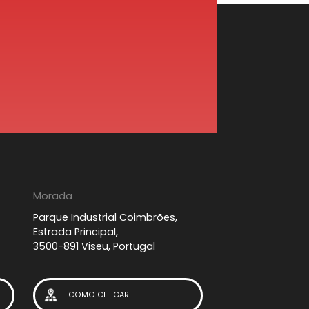
Morada
Parque Industrial Coimbrões,
Estrada Principal,
3500-891 Viseu, Portugal
COMO CHEGAR