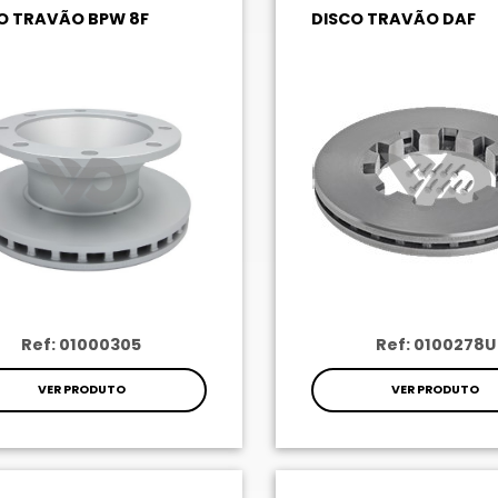
O TRAVÃO BPW 8F
DISCO TRAVÃO DAF
Ref: 01000305
Ref: 0100278U
VER PRODUTO
VER PRODUTO