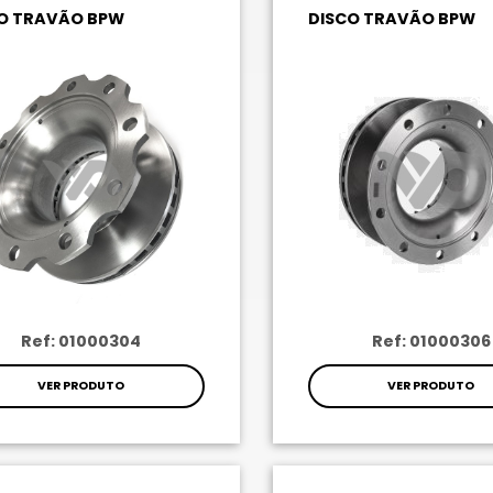
O TRAVÃO BPW
DISCO TRAVÃO BPW
Ref: 01000304
Ref: 01000306
VER PRODUTO
VER PRODUTO