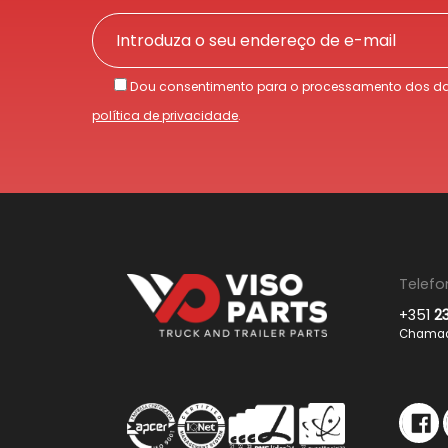
Dou consentimento para o processamento dos da
política de privacidade
.
Telefo
+351
2
Chamada