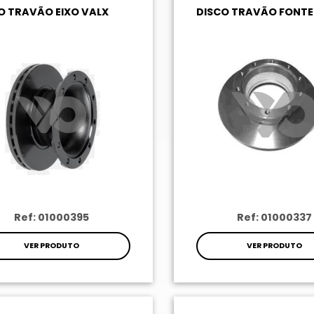
O TRAVÃO EIXO VALX
DISCO TRAVÃO FONT
Ref: 01000395
Ref: 01000337
VER PRODUTO
VER PRODUTO