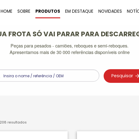
HOME
SOBRE
PRODUTOS
EM DESTAQUE
NOVIDADES
NOTÍ
UA FROTA SÓ VAI PARAR PARA DESCARRE
Peças para pesados - camiões, reboques e semi-reboques.
Apresentamos mais de 30 000 referências disponíveis online
Pesquisar
208
resultados