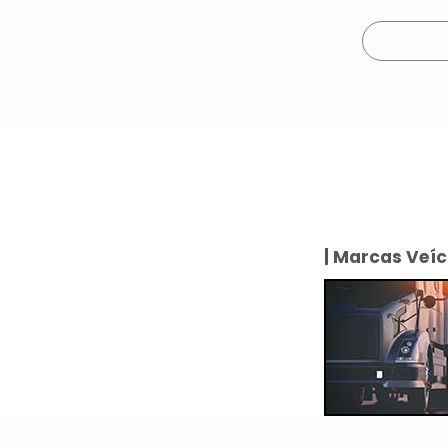
| Marcas Veíc