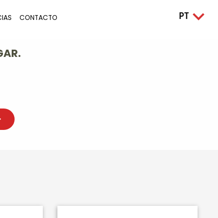
CIAS
CONTACTO
GAR.