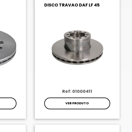
DISCO TRAVAO DAF LF 45
Ref: 01000411
VER PRODUTO