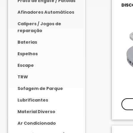
Prato de Engate / Patolas
DISC
Afinadores Automáticos
Calipers / Jogos de
reparação
Baterias
Espelhos
Escape
TRW
Sofagem de Parque
Lubrificantes
Material Diverso
Ar Condicionado