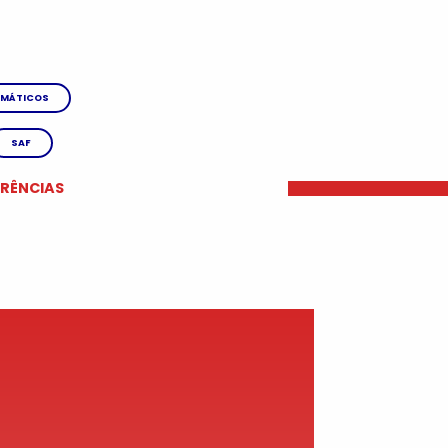
MÁTICOS
SAF
ERÊNCIAS