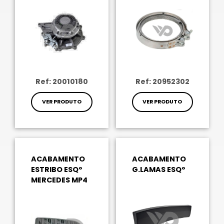
Ref: 20010180
Ref: 20952302
VER PRODUTO
VER PRODUTO
ACABAMENTO
ACABAMENTO
ESTRIBO ESQº
G.LAMAS ESQº
MERCEDES MP4