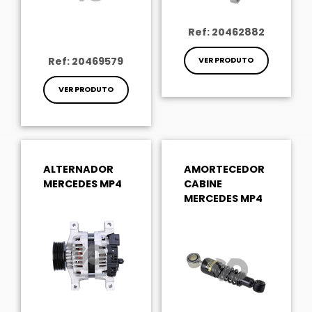
Ref: 20462882
Ref: 20469579
VER PRODUTO
VER PRODUTO
ALTERNADOR
AMORTECEDOR
MERCEDES MP4
CABINE
MERCEDES MP4