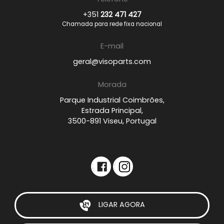
+351
232 471 427
Chamada para rede fixa nacional
E-mail
geral@visoparts.com
Morada
Parque Industrial Coimbrões,
Estrada Principal,
3500-891 Viseu, Portugal
LIGAR AGORA