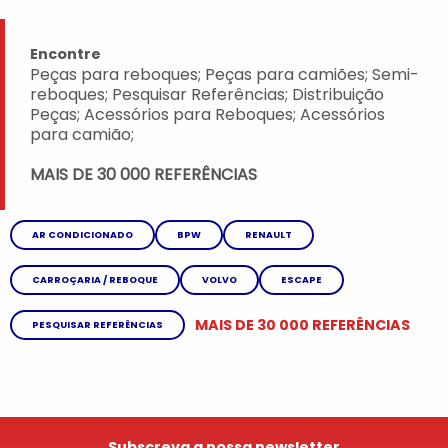
Encontre
Peças para reboques; Peças para camiões; Semi-
reboques; Pesquisar Referências; Distribuição
Peças; Acessórios para Reboques; Acessórios
para camião;
MAIS DE 30 000 REFERÊNCIAS
AR CONDICIONADO
BPW
RENAULT
CARROÇARIA / REBOQUE
VOLVO
ESCAPE
MAIS DE 30 000 REFERÊNCIAS
PESQUISAR REFERÊNCIAS
Subscreva a nossa newsletter