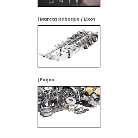
| Marcas Reboque / Eixos
| Peças