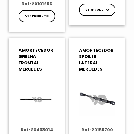
Ref: 20101255
VER PRODUTO
VER PRODUTO
AMORTECEDOR
AMORTECEDOR
GRELHA
SPOILER
FRONTAL
LATERAL
MERCEDES
MERCEDES
Ref: 20468014
Ref: 20155700