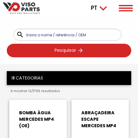
Pesquisar
CATEGORIAS
A mostrar
12
/
1799
resultados
BOMBA ÁGUA
ABRAÇADEIRA
MERCEDES MP4
ESCAPE
(OE)
MERCEDES MP4