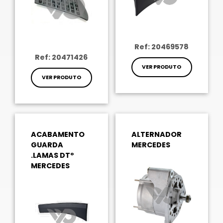
Ref: 20469578
Ref: 20471426
VER PRODUTO
VER PRODUTO
ACABAMENTO
ALTERNADOR
GUARDA
MERCEDES
.LAMAS DTº
MERCEDES