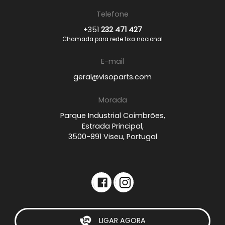
Telefone
+351
232 471 427
Chamada para rede fixa nacional
E-mail
geral@visoparts.com
Morada
Parque Industrial Coimbrões,
Estrada Principal,
3500-891 Viseu, Portugal
LIGAR AGORA