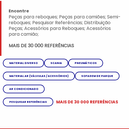
Encontre
Peças para reboques; Peças para camiões; Semi-
reboques; Pesquisar Referências; Distribuição
Peças; Acessórios para Reboques; Acessórios
para camião;
MAIS DE 30 000 REFERÊNCIAS
MATERIAL DIVERSO
SCANIA
PNEUMÁTICOS
MATERIAL AR (VÁLVULAS / ACESSÓRIOS)
SOFAGEM DE PARQUE
AR CONDICIONADO
MAIS DE 30 000 REFERÊNCIAS
PESQUISAR REFERÊNCIAS