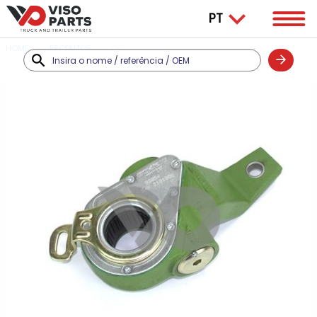
HOME
PRODUTOS
DAF