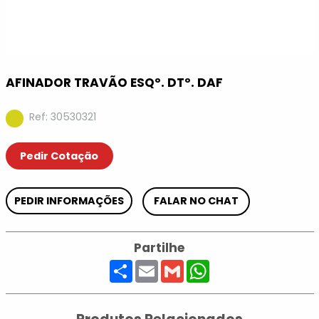
AFINADOR TRAVÃO ESQº. DTº. DAF
Ref: 30530321
Pedir Cotação
PEDIR INFORMAÇÕES
FALAR NO CHAT
Partilhe
Share
Email
Gmail
WhatsApp