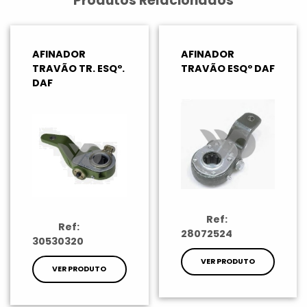
Produtos Relacionados
AFINADOR
AFINADOR
TRAVÃO TR. ESQº.
TRAVÃO ESQº DAF
DAF
Ref:
Ref:
28072524
30530320
VER PRODUTO
VER PRODUTO