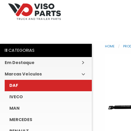
HOME
PRO
CATEGORIAS
Em Destaque
Marcas Veículos
DAF
IVECO
MAN
MERCEDES