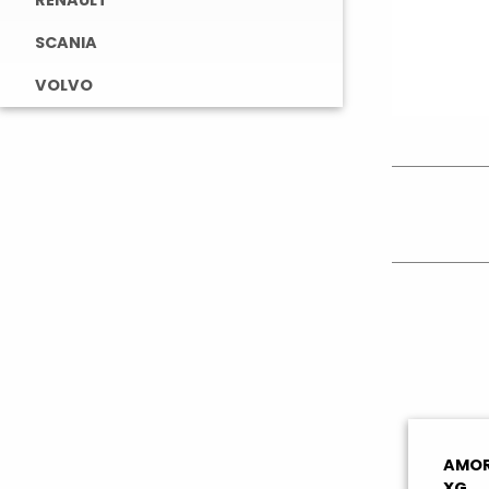
RENAULT
SCANIA
VOLVO
AMOR
XG