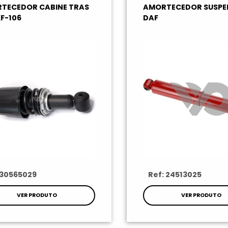
TECEDOR CABINE TRAS
AMORTECEDOR SUSP
F-106
DAF
 30565029
Ref: 24513025
VER PRODUTO
VER PRODUTO