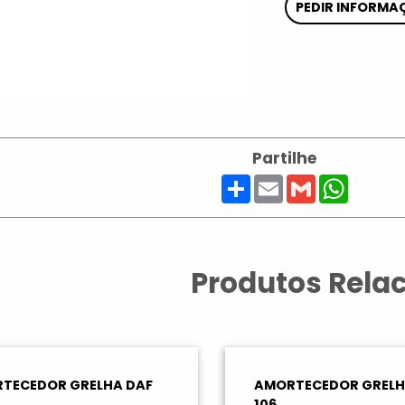
PEDIR INFORMA
Partilhe
Share
Email
Gmail
Whats
Produtos Rela
TECEDOR GRELHA DAF
AMORTECEDOR GRELH
106