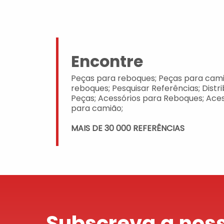
Encontre
Peças para reboques; Peças para cami
reboques; Pesquisar Referências; Distr
Peças; Acessórios para Reboques; Aces
para camião;
MAIS DE 30 000 REFERÊNCIAS
Subscreva a noss