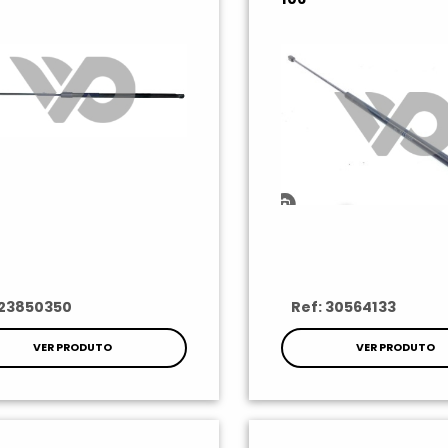
 23850350
Ref: 30564133
VER PRODUTO
VER PRODUTO