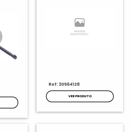
Ref: 30564128
VER PRODUTO