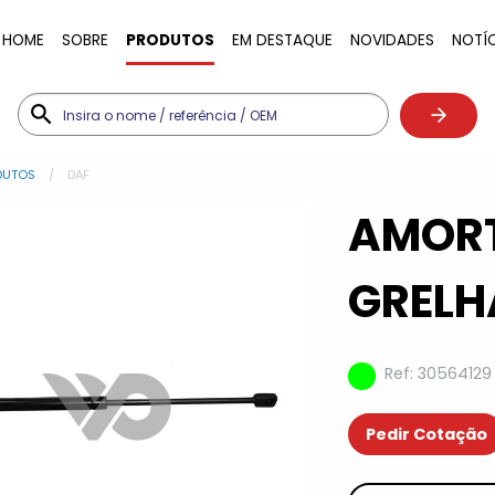
HOME
SOBRE
PRODUTOS
EM DESTAQUE
NOVIDADES
NOTÍ
DUTOS
DAF
AMOR
GRELH
Ref: 30564129
Pedir Cotação