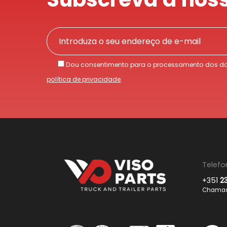
Dou consentimento para o processamento dos da
política de privacidade
.
Telefo
+351
2
Chamada