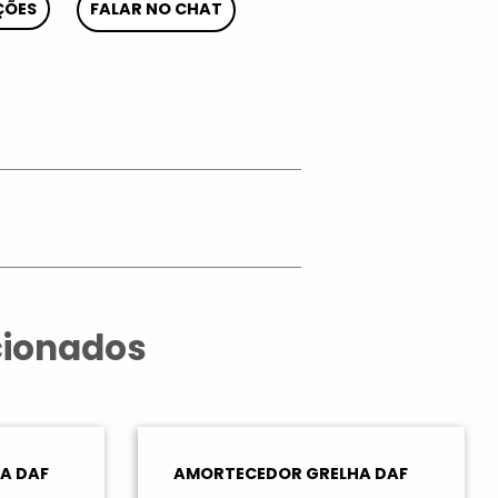
ÇÕES
FALAR NO CHAT
App
cionados
A DAF
AMORTECEDOR GRELHA DAF