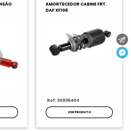
ENSÃO
AMORTECEDOR CABINE FRT.
DAF XF106
Ref: 30936404
VER PRODUTO