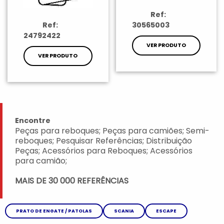
Ref:
Ref:
30565003
24792422
VER PRODUTO
VER PRODUTO
Encontre
Peças para reboques; Peças para camiões; Semi-
reboques; Pesquisar Referências; Distribuição
Peças; Acessórios para Reboques; Acessórios
para camião;
MAIS DE 30 000 REFERÊNCIAS
PRATO DE ENGATE / PATOLAS
SCANIA
ESCAPE