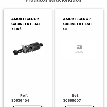
Produtos Relacionados
AMORTECEDOR
AMORTECEDOR
CABINE FRT. DAF
CABINE FRT. DAF
XF106
CF
Ref:
Ref:
30936404
30565007