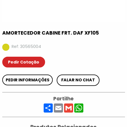
AMORTECEDOR CABINE FRT. DAF XF105
Ref: 30565004
Pedir Cotação
PEDIR INFORMAÇÕES
FALAR NO CHAT
Partilhe
Share
Email
Gmail
WhatsApp