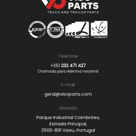
Telefone
+351
232 471 427
Chamada para rede fixa nacional
E-mail
geral@visoparts.com
Morada
Parque Industrial Coimbrões,
Estrada Principal,
3500-891 Viseu, Portugal