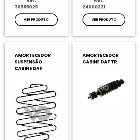
Ref:
Ref:
30565029
24000221
VER PRODUTO
VER PRODUTO
AMORTECEDOR
AMORTECEDOR
SUSPENSÃO
CABINE DAF TR
CABINE DAF