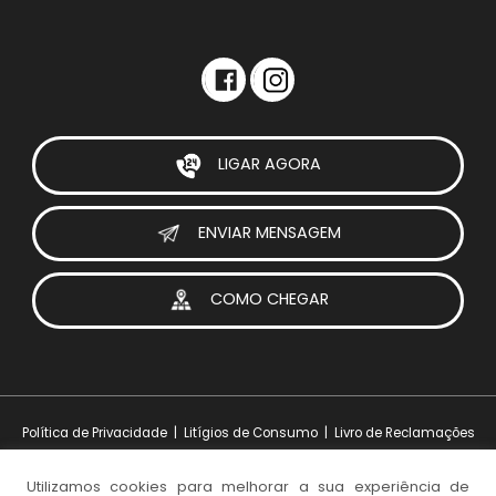
LIGAR AGORA
ENVIAR MENSAGEM
COMO CHEGAR
Política de Privacidade
|
Litígios de Consumo
|
Livro de Reclamações
Utilizamos cookies para melhorar a sua experiência de