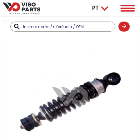
HOME
PRODUTOS
DAF