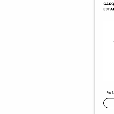
CASQ
ESTA
Ref