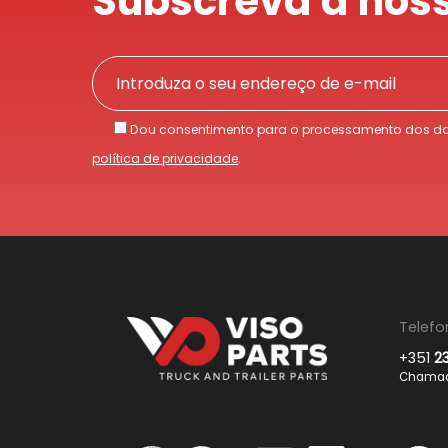
Subscreva a noss
Dou consentimento para o processamento dos da
política de privacidade
.
Telefo
+351
2
Chamada