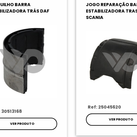
UILHO BARRA
JOGO REPARAÇÃO BA
BILIZADORA TRÁS DAF
ESTABILIZADORA TRA
SCANIA
Ref: 25045620
: 30513168
VER PRODUTO
VER PRODUTO