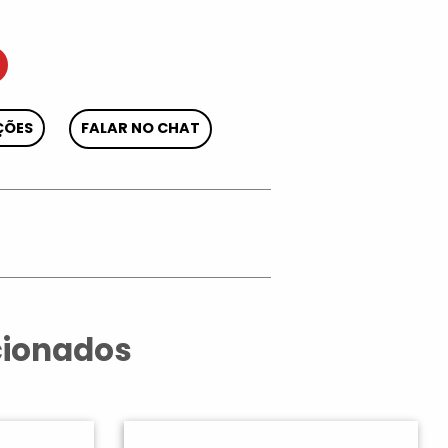
ÇÕES
FALAR NO CHAT
App
cionados