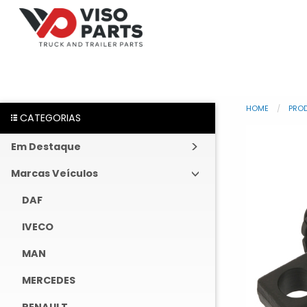
HOME
PRO
CATEGORIAS
Em Destaque
Marcas Veículos
DAF
IVECO
MAN
MERCEDES