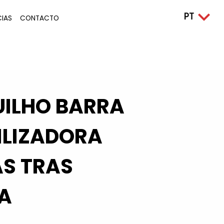
CIAS
CONTACTO
ILHO BARRA
ILIZADORA
S TRAS
A