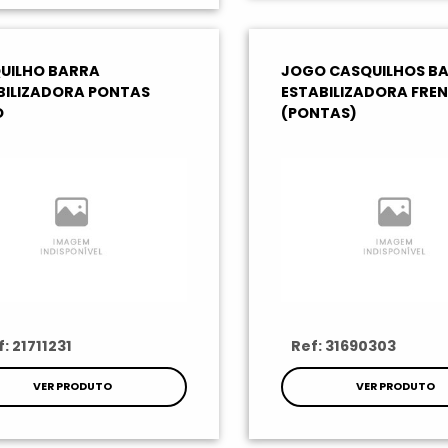
UILHO BARRA
JOGO CASQUILHOS B
BILIZADORA PONTAS
ESTABILIZADORA FRE
O
(PONTAS)
: 21711231
Ref: 31690303
VER PRODUTO
VER PRODUTO