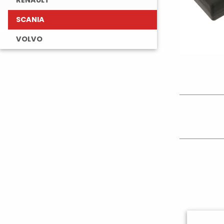
RENAULT
SCANIA
VOLVO