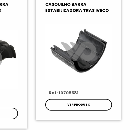
RRA
CASQUILHO BARRA
S
ESTABILIZADORA TRAS IVECO
Ref: 10705581
VER PRODUTO