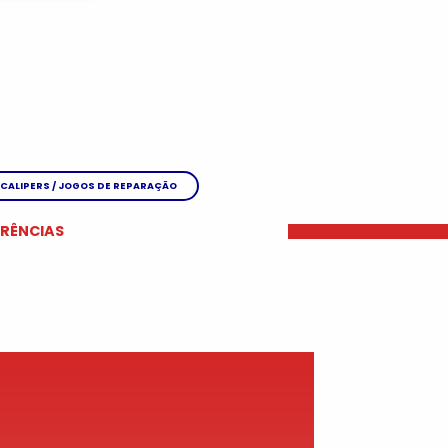
CALIPERS / JOGOS DE REPARAÇÃO
ERÊNCIAS