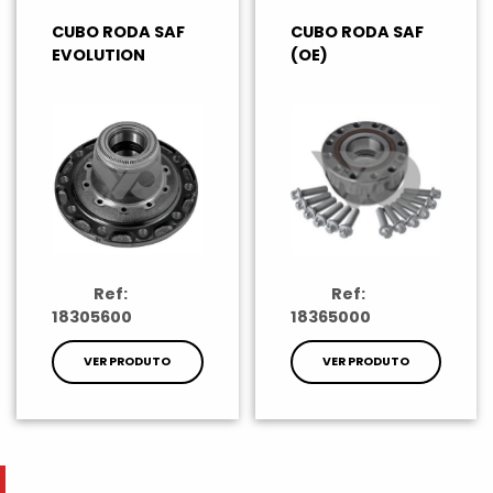
CUBO RODA SAF
CUBO RODA SAF
EVOLUTION
(OE)
Ref:
Ref:
18305600
18365000
VER PRODUTO
VER PRODUTO