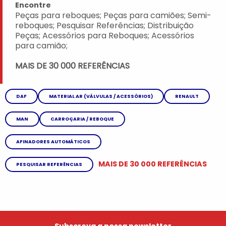
Encontre
Peças para reboques; Peças para camiões; Semi-
reboques; Pesquisar Referências; Distribuição
Peças; Acessórios para Reboques; Acessórios
para camião;
MAIS DE 30 000 REFERÊNCIAS
DAF
MATERIAL AR (VÁLVULAS / ACESSÓRIOS)
RENAULT
MAN
CARROÇARIA / REBOQUE
AFINADORES AUTOMÁTICOS
MAIS DE 30 000 REFERÊNCIAS
PESQUISAR REFERÊNCIAS