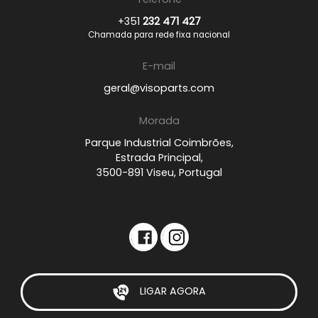
+351
232 471 427
Chamada para rede fixa nacional
E-mail
geral@visoparts.com
Morada
Parque Industrial Coimbrões,
Estrada Principal,
3500-891 Viseu, Portugal
LIGAR AGORA