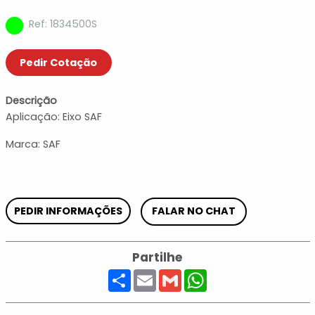
Ref: 1834500S
Pedir Cotação
Descrição
Aplicação: Eixo SAF
Marca: SAF
PEDIR INFORMAÇÕES
FALAR NO CHAT
Partilhe
Share
Email
Gmail
WhatsApp