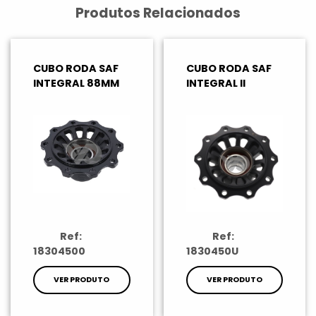
Produtos Relacionados
CUBO RODA SAF
CUBO RODA SAF
INTEGRAL 88MM
INTEGRAL II
Ref:
Ref:
18304500
1830450U
VER PRODUTO
VER PRODUTO