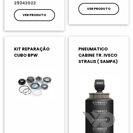
29342022
VER PRODUTO
VER PRODUTO
KIT REPARAÇÃO
PNEUMATICO
CUBO BPW
CABINE TR. IVECO
STRALIS ( SAMPA)