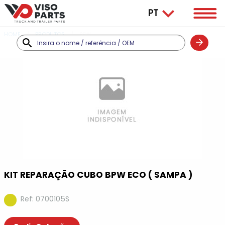
HOME
PRODUTOS
BPW
KIT REPARAÇÃO CUBO BPW ECO ( SAMPA )
Ref: 0700105S