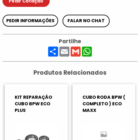
Pedir Cotação
PEDIR INFORMAÇÕES
FALAR NO CHAT
Partilhe
Share
Email
Gmail
WhatsApp
Produtos Relacionados
KIT REPARAÇÃO
CUBO RODA BPW (
CUBO BPW ECO
COMPLETO ) ECO
PLUS
MAXX