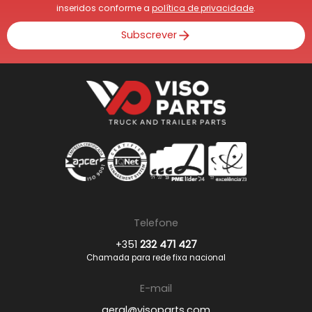
inseridos conforme a
política de privacidade
.
Subscrever
Telefone
+351
232 471 427
Chamada para rede fixa nacional
E-mail
geral@visoparts.com