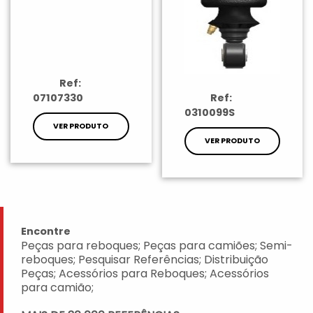
Ref:
07107330
Ref:
0310099S
VER PRODUTO
VER PRODUTO
Encontre
Peças para reboques; Peças para camiões; Semi-
reboques; Pesquisar Referências; Distribuição
Peças; Acessórios para Reboques; Acessórios
para camião;