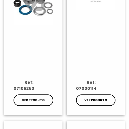
Ref:
Ref:
07106260
07000114
VER PRODUTO
VER PRODUTO