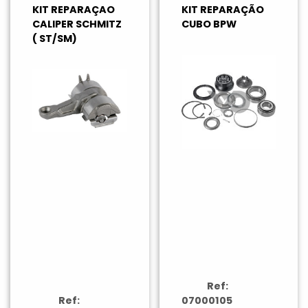
KIT REPARAÇAO
KIT REPARAÇÃO
CALIPER SCHMITZ
CUBO BPW
( ST/SM)
Ref:
Ref:
07000105