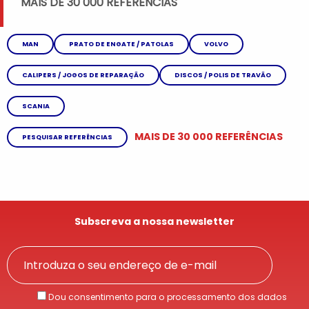
MAIS DE 30 000 REFERÊNCIAS
MAN
PRATO DE ENGATE / PATOLAS
VOLVO
CALIPERS / JOGOS DE REPARAÇÃO
DISCOS / POLIS DE TRAVÃO
SCANIA
MAIS DE 30 000 REFERÊNCIAS
PESQUISAR REFERÊNCIAS
Subscreva a nossa newsletter
Dou consentimento para o processamento dos dados