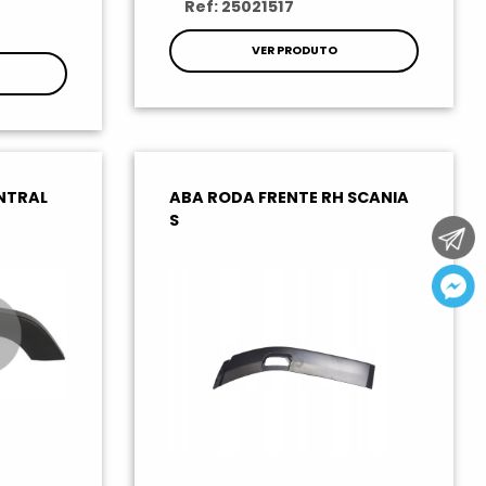
Ref: 25021517
VER PRODUTO
NTRAL
ABA RODA FRENTE RH SCANIA
S