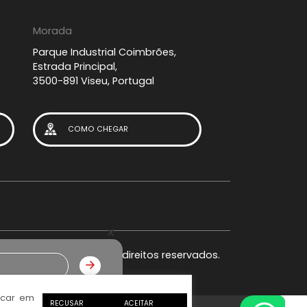
Morada
Parque Industrial Coimbrões,
Estrada Principal,
3500-891 Viseu, Portugal
COMO CHEGAR
026 Visoparts. Todos os direitos reservados.
icar em
RECUSAR
ACEITAR