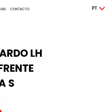
CIAS
CONTACTO
ARDO LH
FRENTE
A S
5