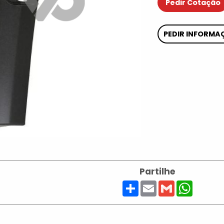
Pedir Cotação
PEDIR INFORMA
Partilhe
Share
Email
Gmail
Whats