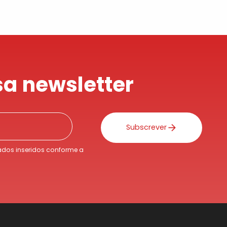
a newsletter
Subscrever
dos inseridos conforme a