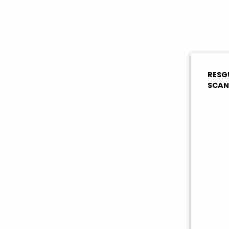
RESG
SCAN