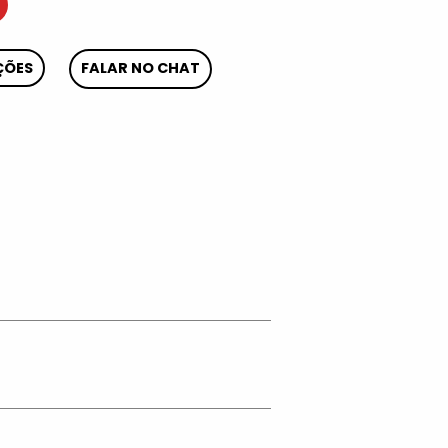
ÇÕES
FALAR NO CHAT
App