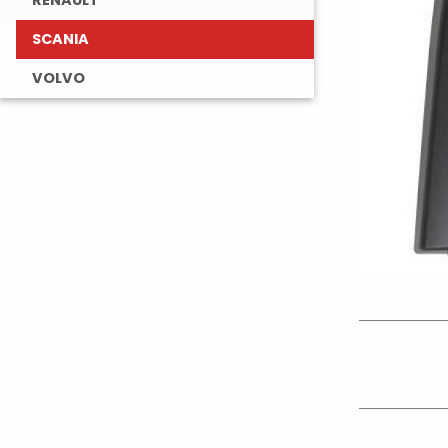
RENAULT
SCANIA
VOLVO