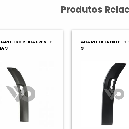
Produtos Rela
UARDO RH RODA FRENTE
ABA RODA FRENTE LH 
IA S
S