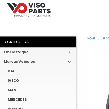
HOME
PRO
CATEGORIAS
Em Destaque
Marcas Veículos
DAF
IVECO
MAN
MERCEDES