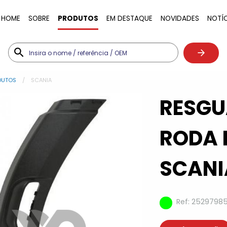
HOME
SOBRE
PRODUTOS
EM DESTAQUE
NOVIDADES
NOTÍ
DUTOS
SCANIA
RESGU
RODA 
SCANI
Ref: 2529798