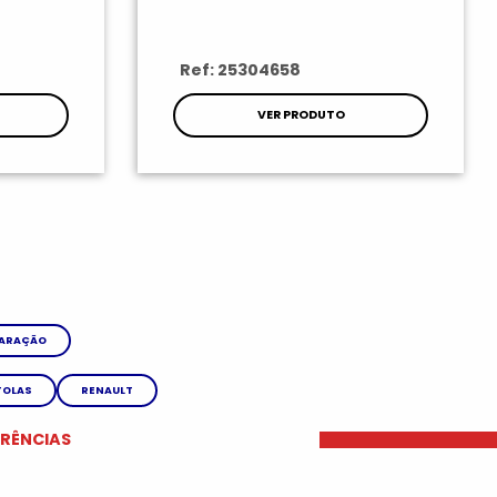
Ref: 25304658
VER PRODUTO
PARAÇÃO
TOLAS
RENAULT
ERÊNCIAS