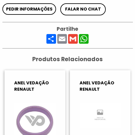
PEDIR INFORMAÇÕES
FALAR NO CHAT
Partilhe
Share
Email
Gmail
WhatsApp
Produtos Relacionados
ANEL VEDAÇÃO
ANEL VEDAÇÃO
RENAULT
RENAULT