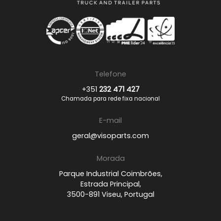
Telefone
+351
232 471 427
Chamada para rede fixa nacional
E-mail
geral@visoparts.com
Morada
Parque Industrial Coimbrões,
Estrada Principal,
3500-891 Viseu, Portugal