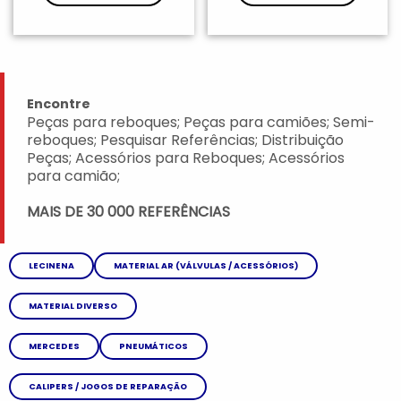
Encontre
Peças para reboques; Peças para camiões; Semi-
reboques; Pesquisar Referências; Distribuição
Peças; Acessórios para Reboques; Acessórios
para camião;
MAIS DE 30 000 REFERÊNCIAS
LECINENA
MATERIAL AR (VÁLVULAS / ACESSÓRIOS)
MATERIAL DIVERSO
MERCEDES
PNEUMÁTICOS
CALIPERS / JOGOS DE REPARAÇÃO