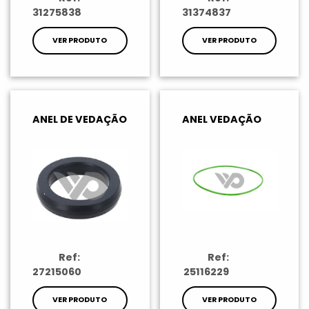
31275838
31374837
VER PRODUTO
VER PRODUTO
ANEL DE VEDAÇÃO
ANEL VEDAÇÃO
Ref:
Ref:
27215060
25116229
VER PRODUTO
VER PRODUTO