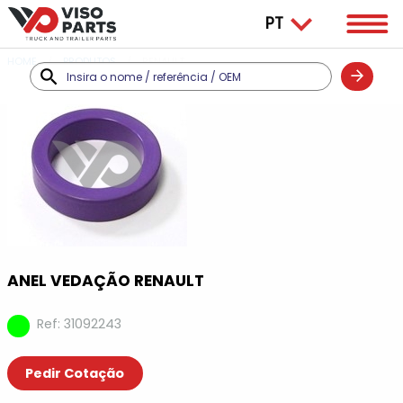
HOME
PRODUTOS
RENAULT
ANEL VEDAÇÃO RENAULT
Ref: 31092243
Pedir Cotação