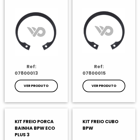
Ref:
Ref:
07800013
07800015
VER PRODUTO
VER PRODUTO
KIT FREIO PORCA
KIT FREIO CUBO
BAINHA BPW ECO
BPW
PLUS 3