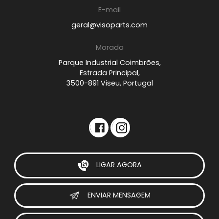
E-mail
geral@visoparts.com
Morada
Parque Industrial Coimbrões,
Estrada Principal,
3500-891 Viseu, Portugal
LIGAR AGORA
ENVIAR MENSAGEM