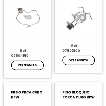
Ref:
Ref:
07803100
07804150
VER PRODUTO
VER PRODUTO
FREIO PRCA CUBO
PINO BLOQUEIO
BPW
PORCA CUBO BPW