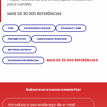
para camião;
MAIS DE 30 000 REFERÊNCIAS
TRW
SOFAGEM DE PARQUE
FRUEHAUF / SMB
PNEUMÁTICOS
CARROÇARIA / REBOQUE
MATERIAL DIVERSO
MAIS DE 30 000 REFERÊNCIAS
PESQUISAR REFERÊNCIAS
Subscreva a nossa newsletter