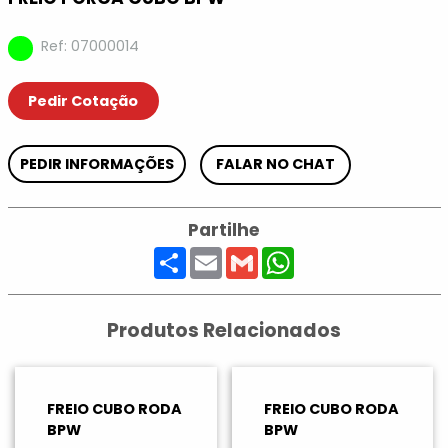
Ref: 07000014
Pedir Cotação
PEDIR INFORMAÇÕES
FALAR NO CHAT
Partilhe
Share
Email
Gmail
WhatsApp
Produtos Relacionados
FREIO CUBO RODA
FREIO CUBO RODA
BPW
BPW