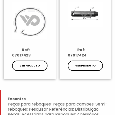
Ref:
Ref:
07017423
07017424
VER PRODUTO
VER PRODUTO
Encontre
Peças para reboques; Peças para camiões; Semi-
reboques; Pesquisar Referências; Distribuição
Peças; Acessórios para Reboques; Acessórios