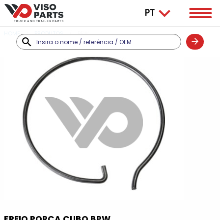
HOME
PRODUTOS
BPW
FREIO PORCA CUBO BPW