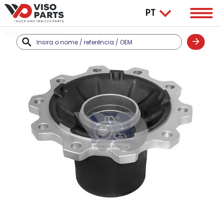
HOME
PRODUTOS
BPW