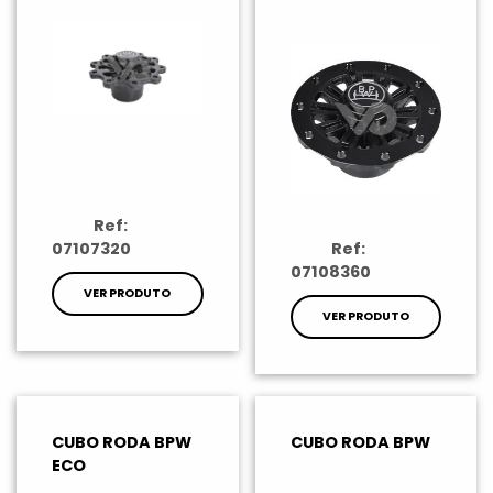
Ref:
07107320
Ref:
07108360
VER PRODUTO
VER PRODUTO
CUBO RODA BPW
CUBO RODA BPW
ECO