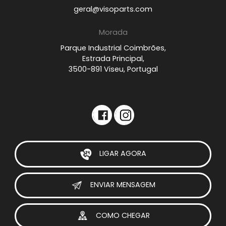
geral@visoparts.com
Morada
Parque Industrial Coimbrões,
Estrada Principal,
3500-891 Viseu, Portugal
LIGAR AGORA
ENVIAR MENSAGEM
COMO CHEGAR