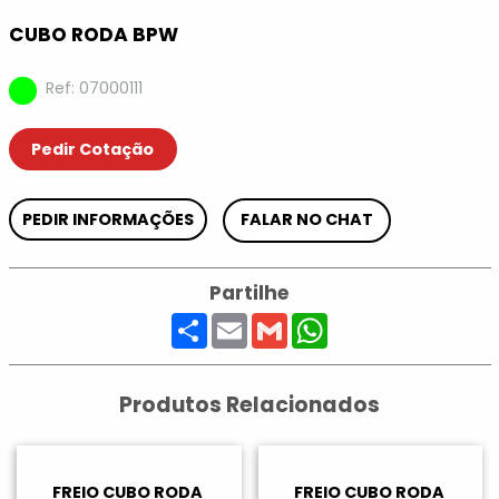
CUBO RODA BPW
Ref: 07000111
Pedir Cotação
PEDIR INFORMAÇÕES
FALAR NO CHAT
Partilhe
Share
Email
Gmail
WhatsApp
Produtos Relacionados
FREIO CUBO RODA
FREIO CUBO RODA