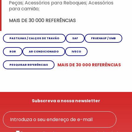
Peças; Acessórios para Reboques; Acessórios
para camião;
MAIS DE 30 000 REFERÊNCIAS
PASTILHAS / CALÇOS DE TRAVÃO
SAF
FRUEHAUF / SMB
ROR
AR CONDICIONADO
IVECO
MAIS DE 30 000 REFERÊNCIAS
PESQUISAR REFERÊNCIAS
Subscreva a nossa newsletter