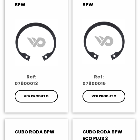
BPW
BPW
Ref:
Ref:
07800013
07800015
VER PRODUTO
VER PRODUTO
CUBO RODA BPW
CUBO RODA BPW
ECO PLUS 3