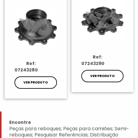
Ref:
Ref:
07243290
07243280
VER PRODUTO
VER PRODUTO
Encontre
Peças para reboques; Peças para camiões; Semi-
reboques; Pesquisar Referências; Distribuição