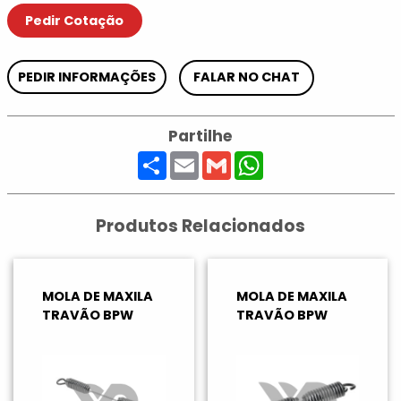
Pedir Cotação
PEDIR INFORMAÇÕES
FALAR NO CHAT
Partilhe
Share
Email
Gmail
WhatsApp
Produtos Relacionados
MOLA DE MAXILA
MOLA DE MAXILA
TRAVÃO BPW
TRAVÃO BPW