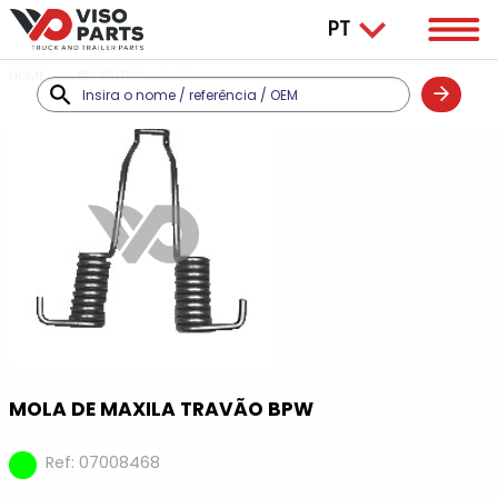
HOME
PRODUTOS
BPW
MOLA DE MAXILA TRAVÃO BPW
Ref: 07008468