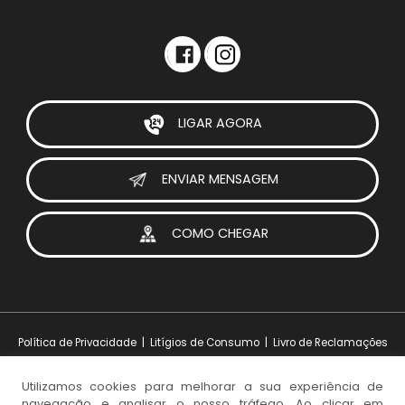
LIGAR AGORA
ENVIAR MENSAGEM
COMO CHEGAR
Política de Privacidade
|
Litígios de Consumo
|
Livro de Reclamações
Utilizamos cookies para melhorar a sua experiência de
navegação e analisar o nosso tráfego. Ao clicar em
Design e Desenvolvimento:
iesolutions Portugal