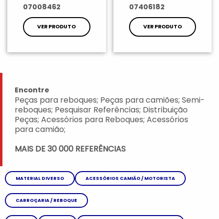
07008462
07406182
VER PRODUTO
VER PRODUTO
Encontre
Peças para reboques; Peças para camiões; Semi-
reboques; Pesquisar Referências; Distribuição
Peças; Acessórios para Reboques; Acessórios
para camião;
MAIS DE 30 000 REFERÊNCIAS
MATERIAL DIVERSO
ACESSÓRIOS CAMIÃO / MOTORISTA
CARROÇARIA / REBOQUE