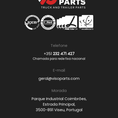
Telefone
+351
232 471 427
Chamada para rede fixa nacional
E-mail
geral@visoparts.com
Morada
Parque Industrial Coimbrões,
Estrada Principal,
3500-891 Viseu, Portugal