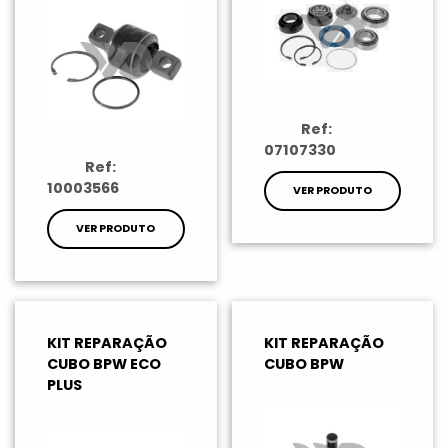
Ref:
07107330
Ref:
10003566
VER PRODUTO
VER PRODUTO
KIT REPARAÇÃO
KIT REPARAÇÃO
CUBO BPW ECO
CUBO BPW
PLUS