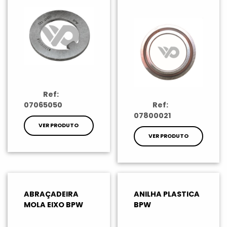
Ref:
07065050
Ref:
07800021
VER PRODUTO
VER PRODUTO
ABRAÇADEIRA
ANILHA PLASTICA
MOLA EIXO BPW
BPW