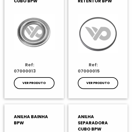
CUBO BPW
RETENTOR BPW
Ref:
Ref:
07000013
07000015
VER PRODUTO
VER PRODUTO
ANILHA BAINHA
ANILHA
BPW
SEPARADORA
CUBO BPW