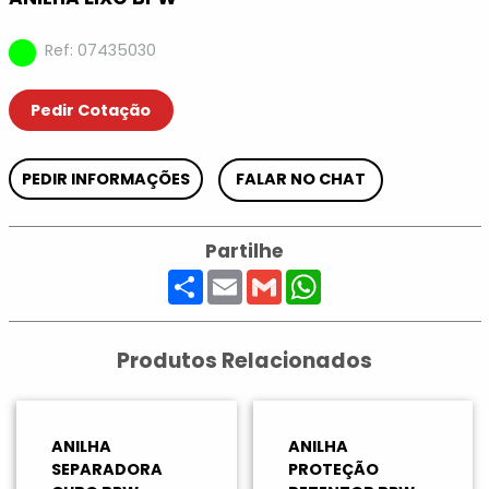
Ref: 07435030
Pedir Cotação
PEDIR INFORMAÇÕES
FALAR NO CHAT
Partilhe
Share
Email
Gmail
WhatsApp
Produtos Relacionados
ANILHA
ANILHA
SEPARADORA
PROTEÇÃO