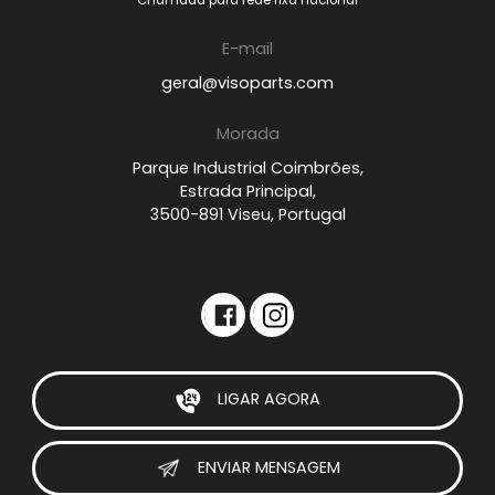
Chamada para rede fixa nacional
E-mail
geral@visoparts.com
Morada
Parque Industrial Coimbrões,
Estrada Principal,
3500-891 Viseu, Portugal
LIGAR AGORA
ENVIAR MENSAGEM