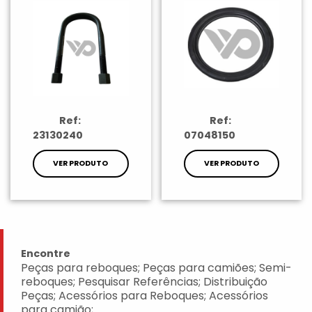
Ref:
Ref:
23130240
07048150
VER PRODUTO
VER PRODUTO
Encontre
Peças para reboques; Peças para camiões; Semi-
reboques; Pesquisar Referências; Distribuição
Peças; Acessórios para Reboques; Acessórios
para camião;