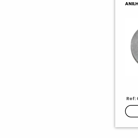
ANIL
Ref: