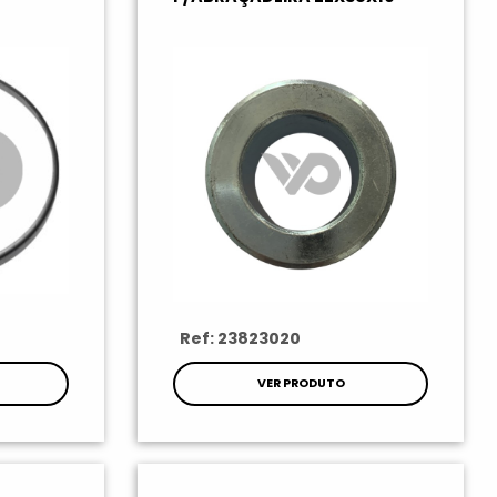
Ref: 23823020
VER PRODUTO