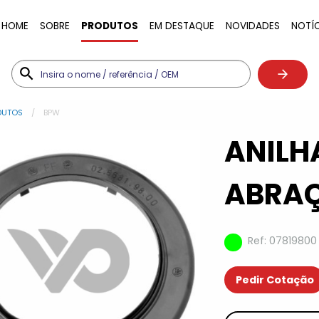
HOME
SOBRE
PRODUTOS
EM DESTAQUE
NOVIDADES
NOTÍ
DUTOS
BPW
ANILH
ABRAÇ
Ref: 07819800
Pedir Cotação