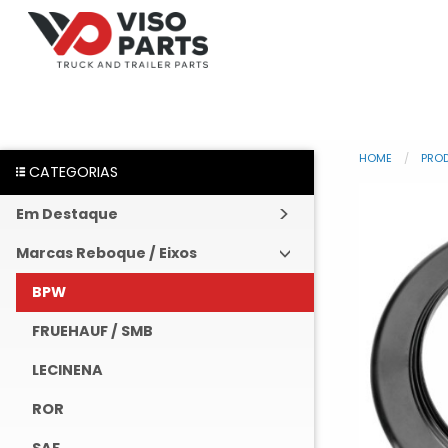
HOME
PRO
CATEGORIAS
Em Destaque
Marcas Reboque / Eixos
BPW
FRUEHAUF / SMB
LECINENA
ROR