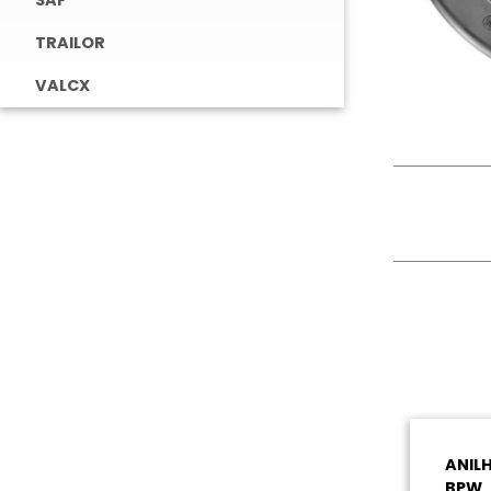
SAF
TRAILOR
VALCX
ANIL
BPW