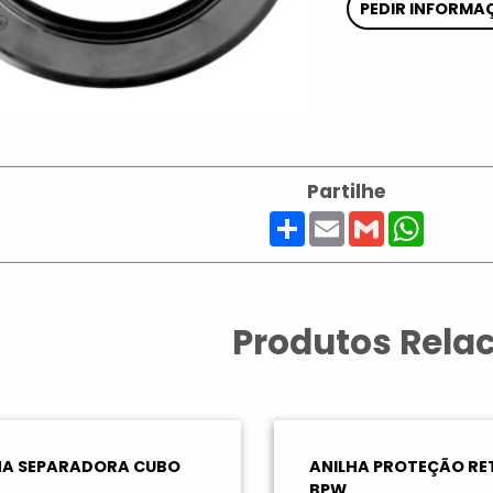
PEDIR INFORMA
Partilhe
Share
Email
Gmail
Whats
Produtos Rela
HA SEPARADORA CUBO
ANILHA PROTEÇÃO R
BPW