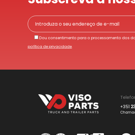
Dou consentimento para o processamento dos da
política de privacidade
.
Telefo
+351
2
Chamada