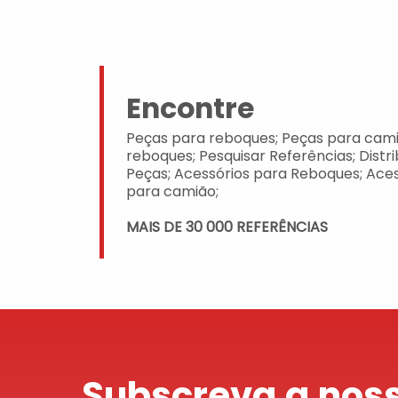
Encontre
Peças para reboques; Peças para cami
reboques; Pesquisar Referências; Distr
Peças; Acessórios para Reboques; Aces
para camião;
MAIS DE 30 000 REFERÊNCIAS
Subscreva a noss