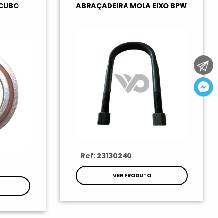
 CUBO
ABRAÇADEIRA MOLA EIXO BPW
Ref: 23130240
VER PRODUTO