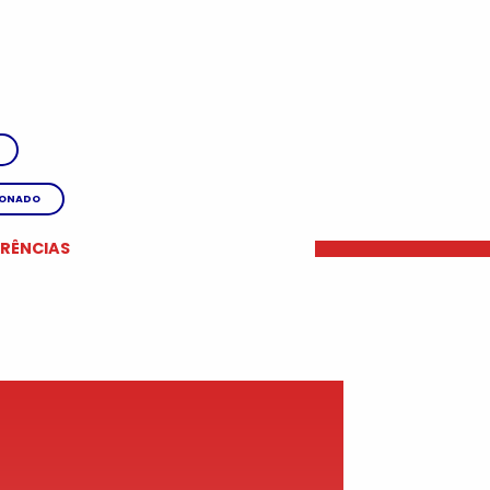
IONADO
ERÊNCIAS