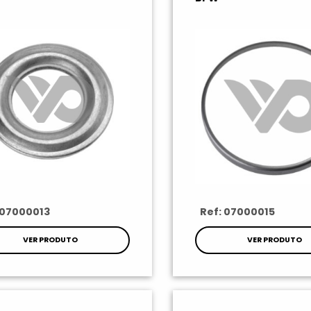
 07000013
Ref: 07000015
VER PRODUTO
VER PRODUTO