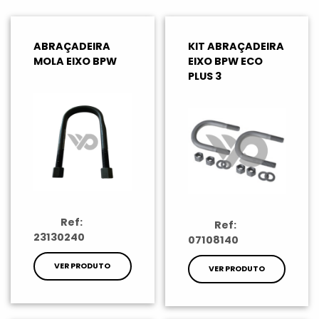
ABRAÇADEIRA
KIT ABRAÇADEIRA
MOLA EIXO BPW
EIXO BPW ECO
PLUS 3
Ref:
Ref:
23130240
07108140
VER PRODUTO
VER PRODUTO