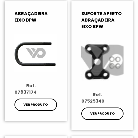
ABRAÇADEIRA
SUPORTE APERTO
EIXO BPW
ABRAÇADEIRA
EIXO BPW
Ref:
07837174
Ref:
07525340
VER PRODUTO
VER PRODUTO