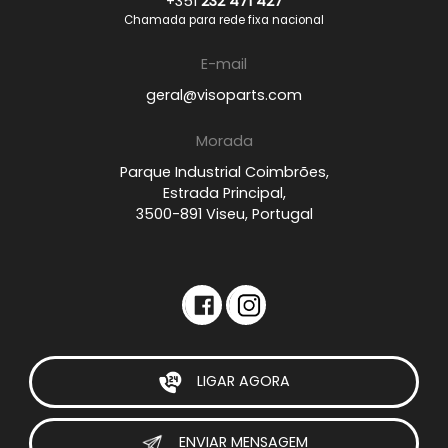
+351
232 471 427
Chamada para rede fixa nacional
E-mail
geral@visoparts.com
Morada
Parque Industrial Coimbrões,
Estrada Principal,
3500-891 Viseu, Portugal
LIGAR AGORA
ENVIAR MENSAGEM