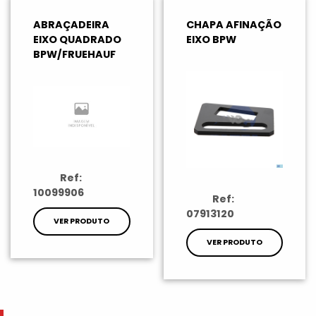
ABRAÇADEIRA
CHAPA AFINAÇÃO
EIXO QUADRADO
EIXO BPW
BPW/FRUEHAUF
Ref:
10099906
Ref:
07913120
VER PRODUTO
VER PRODUTO