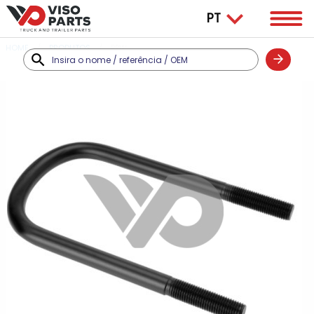
HOME
PRODUTOS
BPW