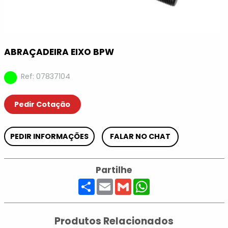
ABRAÇADEIRA EIXO BPW
Ref: 07837104
Pedir Cotação
PEDIR INFORMAÇÕES
FALAR NO CHAT
Partilhe
Share
Email
Gmail
WhatsApp
Produtos Relacionados