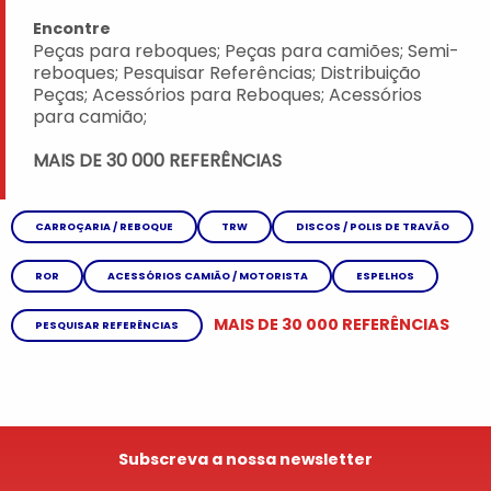
Encontre
Peças para reboques; Peças para camiões; Semi-
reboques; Pesquisar Referências; Distribuição
Peças; Acessórios para Reboques; Acessórios
para camião;
MAIS DE 30 000 REFERÊNCIAS
CARROÇARIA / REBOQUE
TRW
DISCOS / POLIS DE TRAVÃO
ROR
ACESSÓRIOS CAMIÃO / MOTORISTA
ESPELHOS
MAIS DE 30 000 REFERÊNCIAS
PESQUISAR REFERÊNCIAS
Subscreva a nossa newsletter