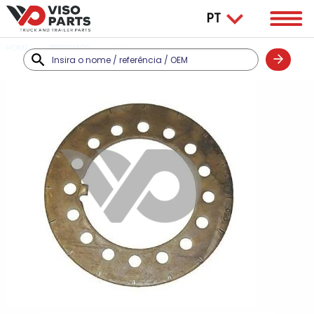
HOME
PRODUTOS
ROR