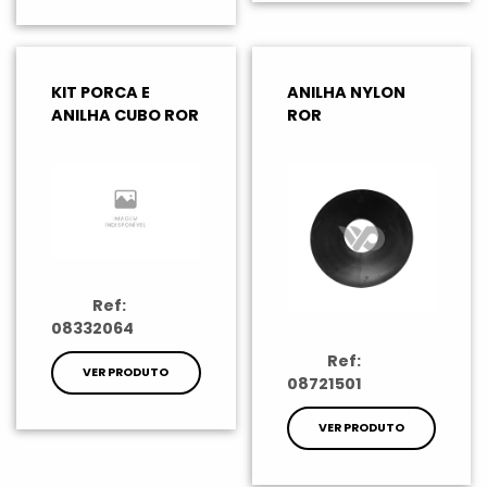
KIT PORCA E
ANILHA NYLON
ANILHA CUBO ROR
ROR
Ref:
08332064
Ref:
VER PRODUTO
08721501
VER PRODUTO