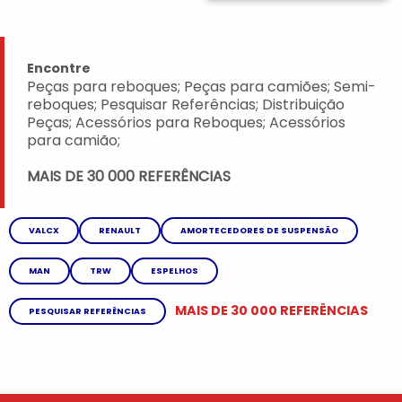
Encontre
Peças para reboques; Peças para camiões; Semi-
reboques; Pesquisar Referências; Distribuição
Peças; Acessórios para Reboques; Acessórios
para camião;
MAIS DE 30 000 REFERÊNCIAS
VALCX
RENAULT
AMORTECEDORES DE SUSPENSÃO
MAN
TRW
ESPELHOS
MAIS DE 30 000 REFERÊNCIAS
PESQUISAR REFERÊNCIAS