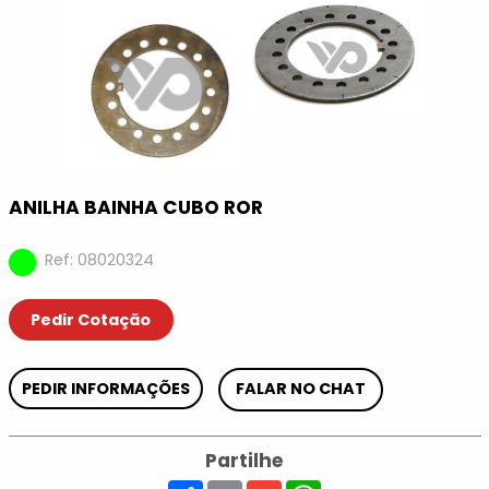
ANILHA BAINHA CUBO ROR
Ref: 08020324
Pedir Cotação
PEDIR INFORMAÇÕES
FALAR NO CHAT
Partilhe
Share
Email
Gmail
WhatsApp