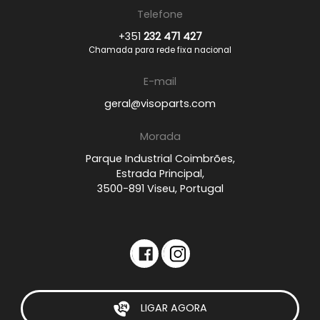
Telefone
+351
232 471 427
Chamada para rede fixa nacional
E-mail
geral@visoparts.com
Morada
Parque Industrial Coimbrões,
Estrada Principal,
3500-891 Viseu, Portugal
LIGAR AGORA