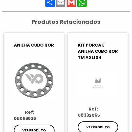
Produtos Relacionados
ANILHA CUBO ROR
KIT PORCA E
ANILHA CUBO ROR
TM AXL104
Ref:
Ref:
08332065
08066535
VER PRODUTO
VER PRODUTO