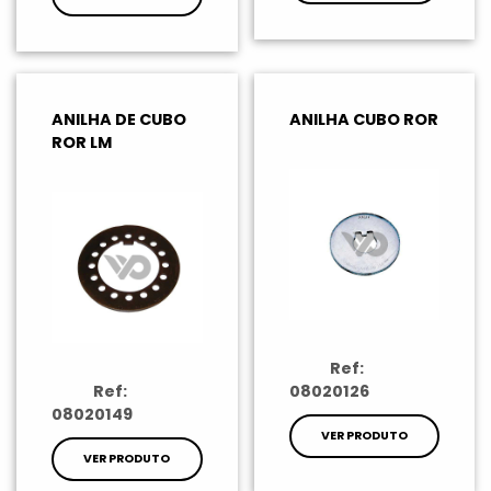
ANILHA DE CUBO
ANILHA CUBO ROR
ROR LM
Ref:
Ref:
08020126
08020149
VER PRODUTO
VER PRODUTO