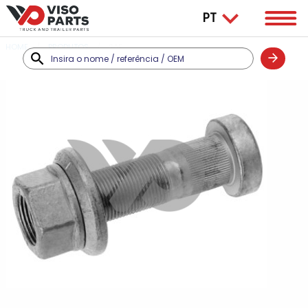
HOME
PRODUTOS
SAF