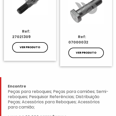
Ref:
27021309
Ref:
07000032
VER PRODUTO
VER PRODUTO
Encontre
Peças para reboques; Peças para camiões; Semi-
reboques; Pesquisar Referências; Distribuição
Peças; Acessórios para Reboques; Acessórios
para camião;