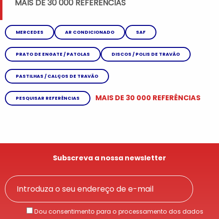
MAIS DE 30 000 REFERÊNCIAS
MERCEDES
AR CONDICIONADO
SAF
PRATO DE ENGATE / PATOLAS
DISCOS / POLIS DE TRAVÃO
PASTILHAS / CALÇOS DE TRAVÃO
MAIS DE 30 000 REFERÊNCIAS
PESQUISAR REFERÊNCIAS
Subscreva a nossa newsletter
Dou consentimento para o processamento dos dados