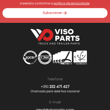
inseridos conforme a
política de privacidade
.
Subscrever
Telefone
+351
232 471 427
Chamada para rede fixa nacional
E-mail
geral@visoparts.com