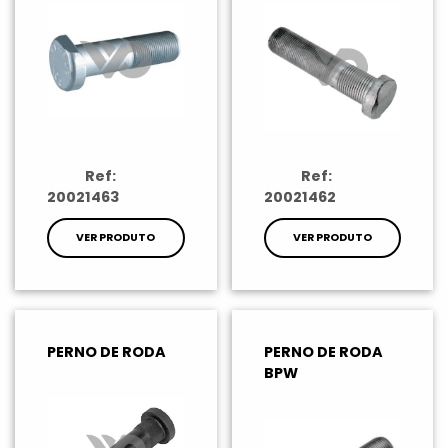
Ref:
Ref:
20021463
20021462
VER PRODUTO
VER PRODUTO
PERNO DE RODA
PERNO DE RODA
BPW