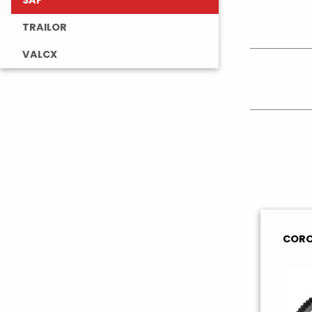
SAF
TRAILOR
VALCX
CORO