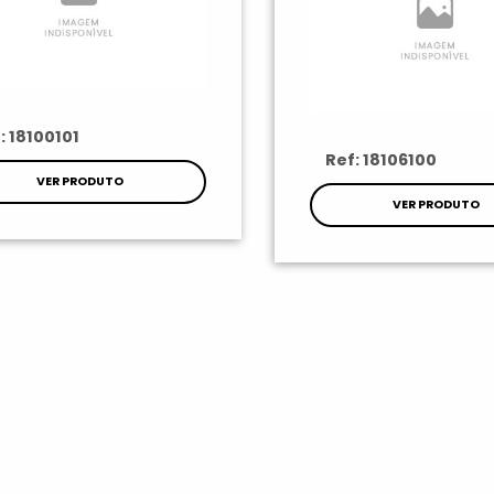
: 18100101
Ref: 18106100
VER PRODUTO
VER PRODUTO