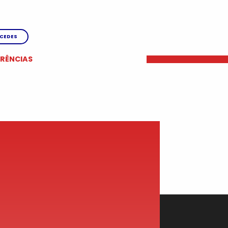
CEDES
ERÊNCIAS