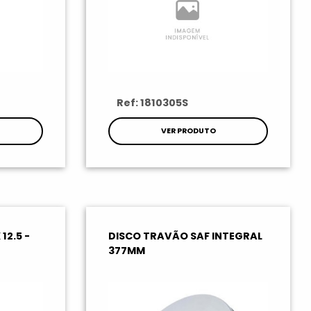
Ref: 1810305S
VER PRODUTO
12.5 -
DISCO TRAVÃO SAF INTEGRAL
377MM