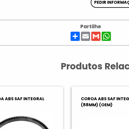
PEDIR INFORMA
Partilhe
Share
Email
Gmail
Whats
Produtos Rela
A ABS SAF INTEGRAL
COROA ABS SAF INTE
(88MM) (OEM)