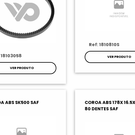
Ref: 1810810S
: 18103058
VER PRODUTO
VER PRODUTO
A ABS SK500 SAF
COROA ABS 178X 16.5X 
80 DENTES SAF