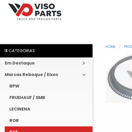
HOME
PRO
CATEGORIAS
Em Destaque
Marcas Reboque / Eixos
BPW
FRUEHAUF / SMB
LECINENA
ROR