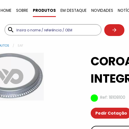
HOME
SOBRE
PRODUTOS
EM DESTAQUE
NOVIDADES
NOTÍ
DUTOS
SAF
COROA
INTEG
Ref: 18108100
Pedir Cotação