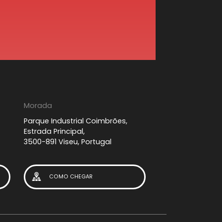
Morada
Parque Industrial Coimbrões,
Estrada Principal,
3500-891 Viseu, Portugal
COMO CHEGAR