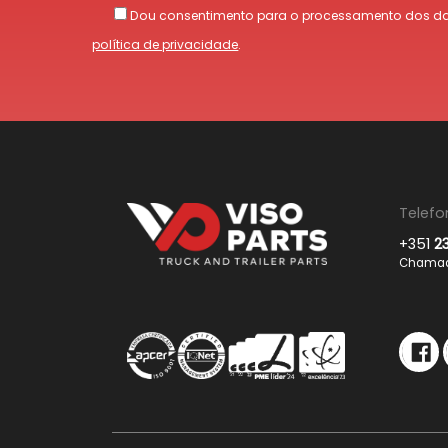
Dou consentimento para o processamento dos da
política de privacidade
.
Telefo
+351
2
Chamada