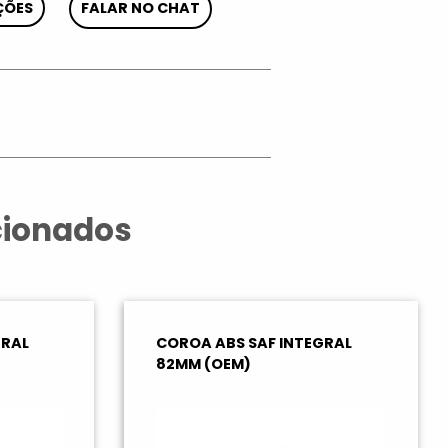
ÇÕES
FALAR NO CHAT
App
cionados
GRAL
COROA ABS SAF INTEGRAL
82MM (OEM)