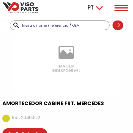
HOME
PRODUTOS
MERCEDES
AMORTECEDOR CABINE FRT. MERCEDES
Ref: 20463122