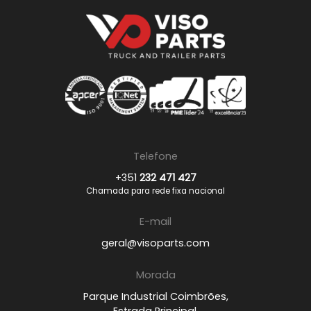
Telefone
+351
232 471 427
Chamada para rede fixa nacional
E-mail
geral@visoparts.com
Morada
Parque Industrial Coimbrões,