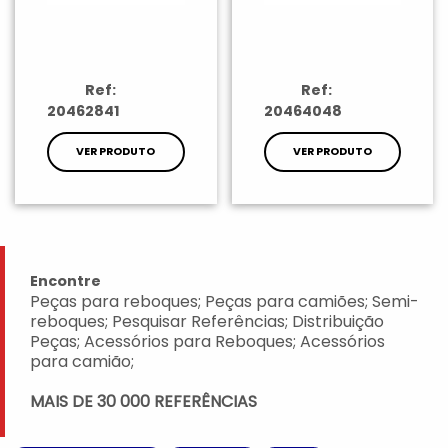
Ref:
Ref:
20462841
20464048
VER PRODUTO
VER PRODUTO
Encontre
Peças para reboques; Peças para camiões; Semi-
reboques; Pesquisar Referências; Distribuição
Peças; Acessórios para Reboques; Acessórios
para camião;
MAIS DE 30 000 REFERÊNCIAS