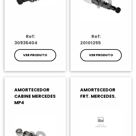
Ref:
Ref:
30936404
20101255
VER PRODUTO
VER PRODUTO
AMORTECEDOR
AMORTECEDOR
CABINE MERCEDES
FRT. MERCEDES.
MP4