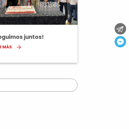
eguimos juntos!
R MÁS