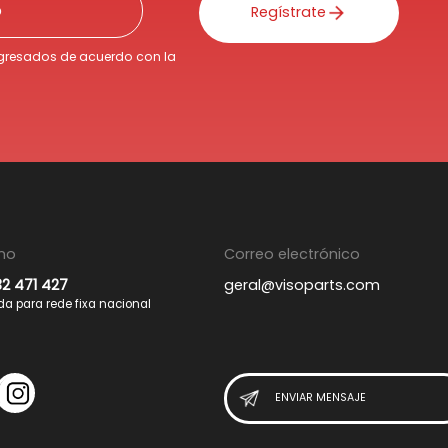
Regístrate
ngresados de acuerdo con la
ono
Correo electrónico
32 471 427
geral@visoparts.com
 para rede fixa nacional
ENVIAR MENSAJE