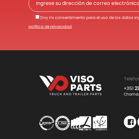
Doy mi consentimiento para el uso de los datos i
política de privacidad
.
Teléf
+351
2
Chamada