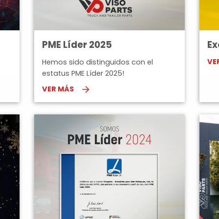
PME Líder 2025
Ex
VE
Hemos sido distinguidos con el
estatus PME Líder 2025!
VER MÁS