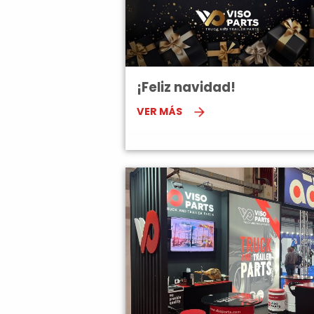
¡Feliz navidad!
VER MÁS