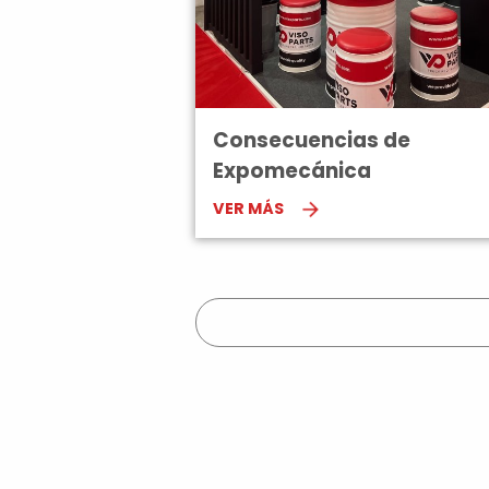
Consecuencias de
Expomecánica
VER MÁS