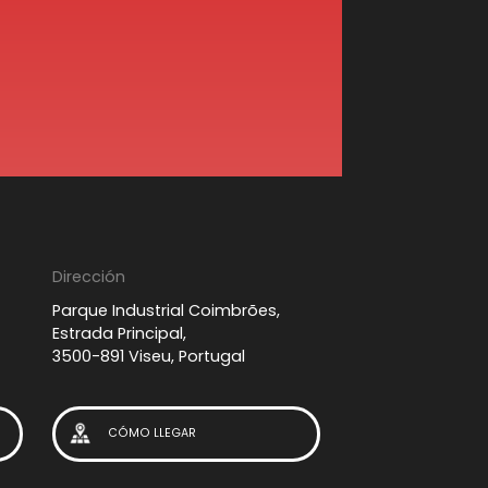
Dirección
Parque Industrial Coimbrões,
Estrada Principal,
3500-891 Viseu, Portugal
CÓMO LLEGAR