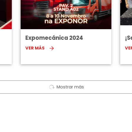
Expomecánica 2024
¡S
VER MÁS
VE
Mostrar más