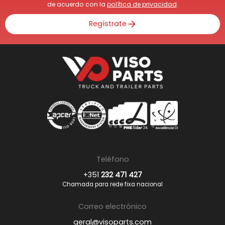
de acuerdo con la
política de privacidad
.
Regístrate
Teléfono
+351
232 471 427
Chamada para rede fixa nacional
Correo electrónico
geral@visoparts.com