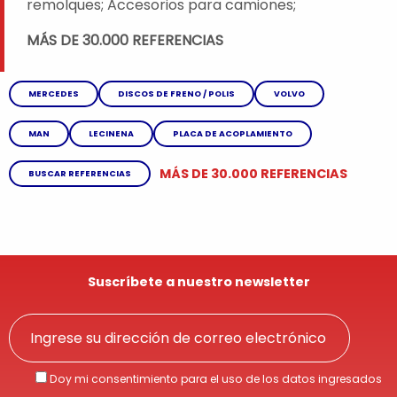
remolques; Accesorios para camiones;
MÁS DE 30.000 REFERENCIAS
MERCEDES
DISCOS DE FRENO / POLIS
VOLVO
MAN
LECINENA
PLACA DE ACOPLAMIENTO
MÁS DE 30.000 REFERENCIAS
BUSCAR REFERENCIAS
Suscríbete a nuestro newsletter
Doy mi consentimiento para el uso de los datos ingresados