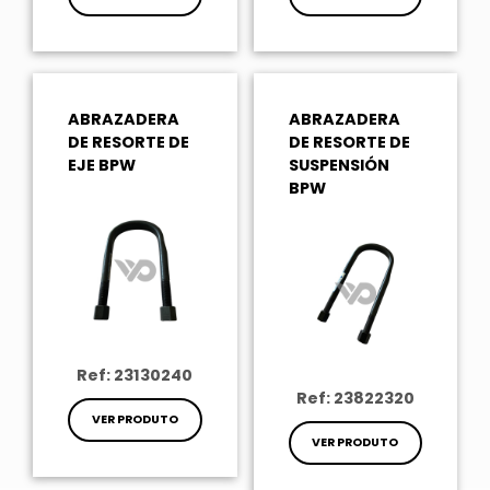
ABRAZADERA
ABRAZADERA
DE RESORTE DE
DE RESORTE DE
EJE BPW
SUSPENSIÓN
BPW
Ref: 23130240
Ref: 23822320
VER PRODUTO
VER PRODUTO