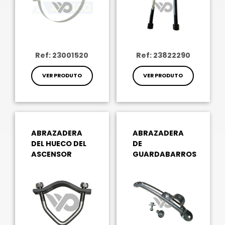
Ref: 23001520
Ref: 23822290
VER PRODUTO
VER PRODUTO
ABRAZADERA
ABRAZADERA
DEL HUECO DEL
DE
ASCENSOR
GUARDABARROS