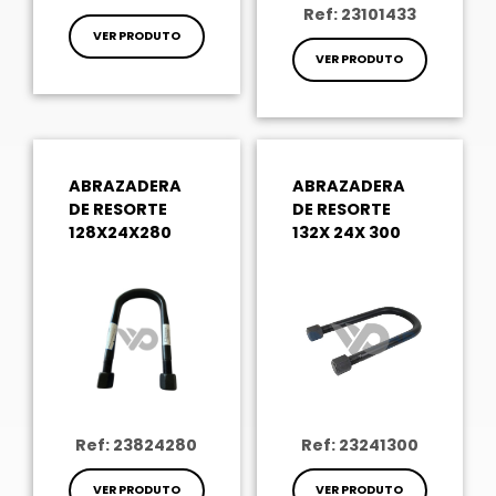
Ref: 23101433
VER PRODUTO
VER PRODUTO
ABRAZADERA
ABRAZADERA
DE RESORTE
DE RESORTE
128X24X280
132X 24X 300
Ref: 23824280
Ref: 23241300
VER PRODUTO
VER PRODUTO