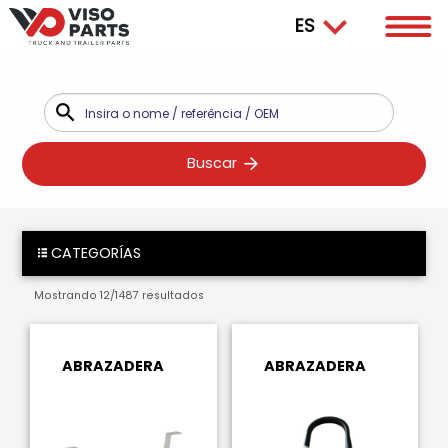
Buscar
CATEGORÍAS
Mostrando
12
/
1487
resultados
ABRAZADERA
ABRAZADERA