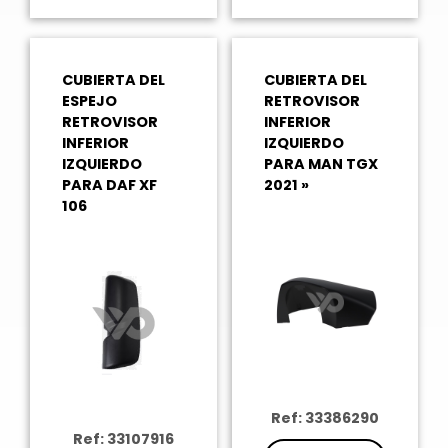
CUBIERTA DEL
CUBIERTA DEL
ESPEJO
RETROVISOR
RETROVISOR
INFERIOR
INFERIOR
IZQUIERDO
IZQUIERDO
PARA MAN TGX
PARA DAF XF
2021 »
106
Ref: 33386290
Ref: 33107916