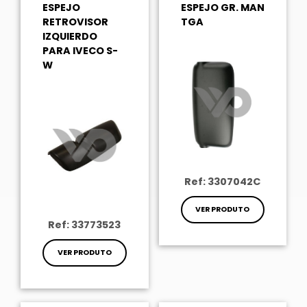
ESPEJO
ESPEJO GR. MAN
RETROVISOR
TGA
IZQUIERDO
PARA IVECO S-
W
Ref: 3307042C
VER PRODUTO
Ref: 33773523
VER PRODUTO