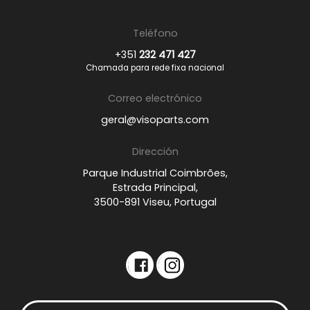
Teléfono
+351
232 471 427
Chamada para rede fixa nacional
Correo electrónico
geral@visoparts.com
Dirección
Parque Industrial Coimbrões,
Estrada Principal,
3500-891 Viseu, Portugal