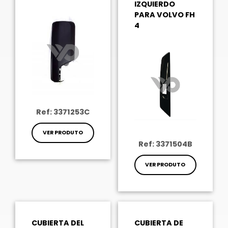
IZQUIERDO
PARA VOLVO FH
4
Ref: 3371253C
VER PRODUTO
Ref: 3371504B
VER PRODUTO
CUBIERTA DEL
CUBIERTA DE