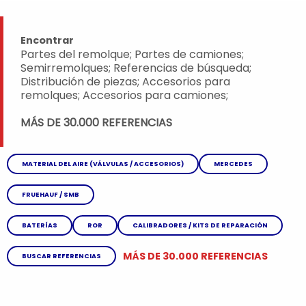
Encontrar
Partes del remolque; Partes de camiones;
Semirremolques; Referencias de búsqueda;
Distribución de piezas; Accesorios para
remolques; Accesorios para camiones;
MÁS DE 30.000 REFERENCIAS
MATERIAL DEL AIRE (VÁLVULAS / ACCESORIOS)
MERCEDES
FRUEHAUF / SMB
BATERÍAS
ROR
CALIBRADORES / KITS DE REPARACIÓN
MÁS DE 30.000 REFERENCIAS
BUSCAR REFERENCIAS