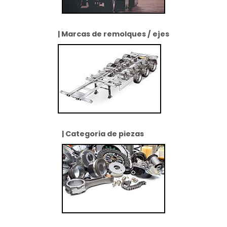
| Marcas de remolques / ejes
| Categoria de piezas