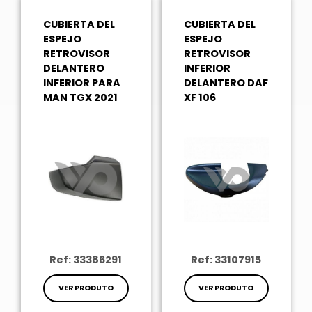
CUBIERTA DEL
CUBIERTA DEL
ESPEJO
ESPEJO
RETROVISOR
RETROVISOR
DELANTERO
INFERIOR
INFERIOR PARA
DELANTERO DAF
MAN TGX 2021
XF 106
Ref: 33386291
Ref: 33107915
VER PRODUTO
VER PRODUTO