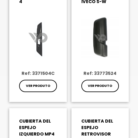
4
IVECO S-W
Ref: 3371504C
Ref: 33773524
VER PRODUTO
VER PRODUTO
CUBIERTA DEL
CUBIERTA DEL
ESPEJO
ESPEJO
IZQUIERDO MP4
RETROVISOR