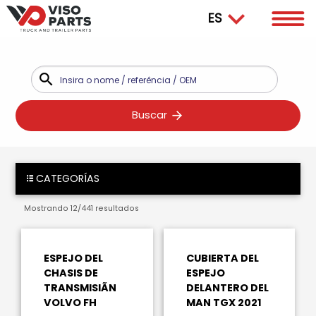
Buscar
CATEGORÍAS
Mostrando
12
/
441
resultados
ESPEJO DEL
CUBIERTA DEL
CHASIS DE
ESPEJO
TRANSMISIÃN
DELANTERO DEL
VOLVO FH
MAN TGX 2021