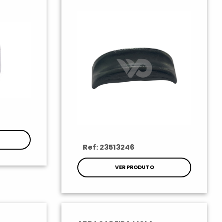
Ref: 23513246
VER PRODUTO