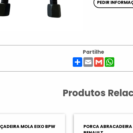
PEDIR INFORMA
Partilhe
Share
Email
Gmail
Whats
Produtos Rela
ÇADEIRA MOLA EIXO BPW
PORCA ABRACADEIRA
RENAULT