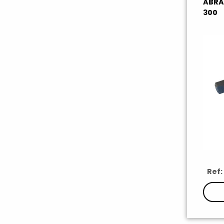
ABRA
300
Ref: