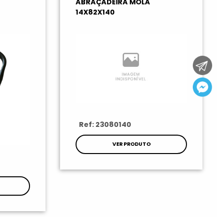
ABRAÇADEIRA MOLA
14X82X140
Ref: 23080140
VER PRODUTO