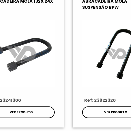
CADEIRA MOLA 132X 24X
ABRACADEIRA MOLA
SUSPENSÃO BPW
 23241300
Ref: 23822320
VER PRODUTO
VER PRODUTO