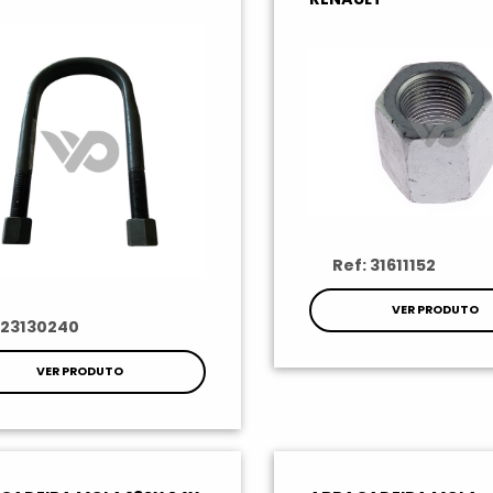
Ref: 31611152
VER PRODUTO
 23130240
VER PRODUTO