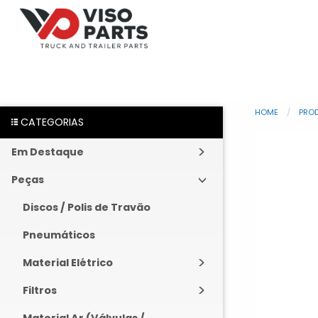
HOME
PRO
CATEGORIAS
Em Destaque
Peças
Discos / Polis de Travão
Pneumáticos
Material Elétrico
Filtros