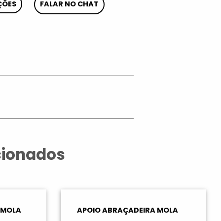
ÇÕES
FALAR NO CHAT
App
cionados
 MOLA
APOIO ABRAÇADEIRA MOLA