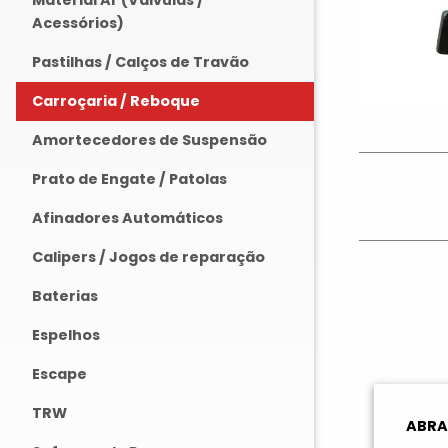
Material Ar (Válvulas /
Acessórios)
Pastilhas / Calços de Travão
Carroçaria / Reboque
Amortecedores de Suspensão
Prato de Engate / Patolas
Afinadores Automáticos
Calipers / Jogos de reparação
Baterias
Espelhos
Escape
TRW
ABRA