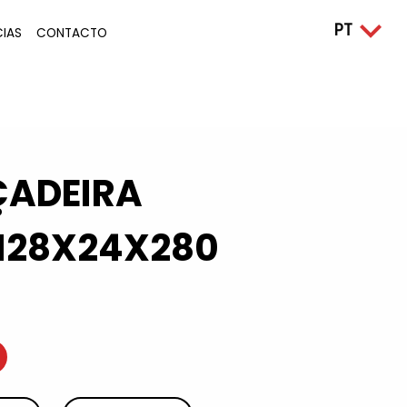
CIAS
CONTACTO
ADEIRA
128X24X280