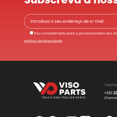
Dou consentimento para o processamento dos da
política de privacidade
.
Telefo
+351
2
Chamada