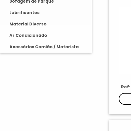
Sofagem de Parque
Lubrificantes
Material Diverso
Ar Condicionado
Acessórios Camião / Motorista
Ref: