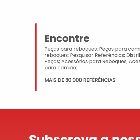
Encontre
Peças para reboques; Peças para cami
reboques; Pesquisar Referências; Distr
Peças; Acessórios para Reboques; Aces
para camião;
MAIS DE 30 000 REFERÊNCIAS
Subscreva a noss