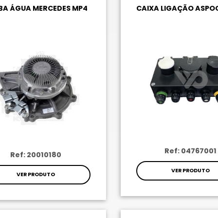
A ÁGUA MERCEDES MP4
CAIXA LIGAÇÃO ASPO
Ref: 04767001
Ref: 20010180
VER PRODUTO
VER PRODUTO