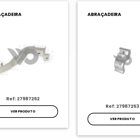
AÇADEIRA
ABRAÇADEIRA
Ref: 27987252
Ref: 27987253
VER PRODUTO
VER PRODUTO