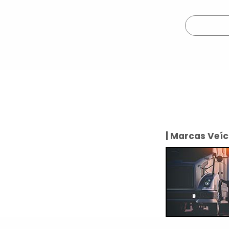
| Marcas Veíc