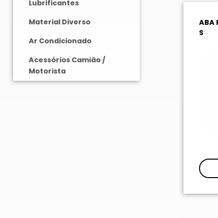
Lubrificantes
Material Diverso
ABA 
S
Ar Condicionado
Acessórios Camião /
Motorista