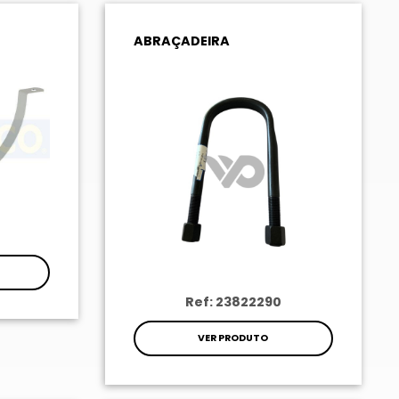
ABRAÇADEIRA
Ref: 23822290
VER PRODUTO