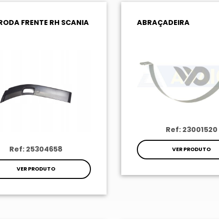
RODA FRENTE RH SCANIA
ABRAÇADEIRA
Ref: 23001520
Ref: 25304658
VER PRODUTO
VER PRODUTO