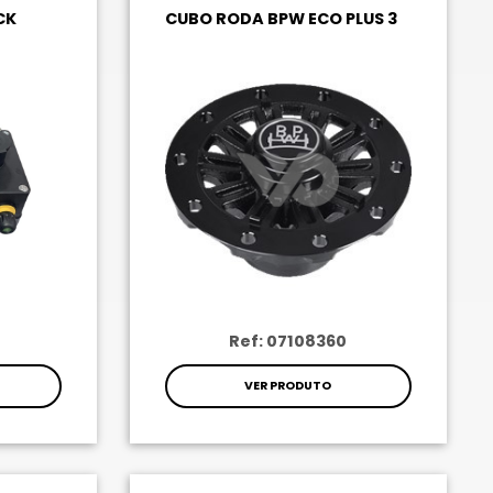
CK
CUBO RODA BPW ECO PLUS 3
Ref: 07108360
VER PRODUTO