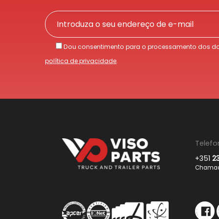
Dou consentimento para o processamento dos da
política de privacidade
.
Telefo
+351
2
Chamada