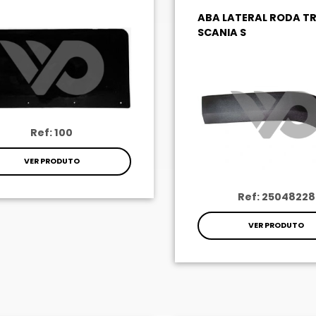
ABA LATERAL RODA TR
SCANIA S
Ref: 100
VER PRODUTO
Ref: 25048228
VER PRODUTO