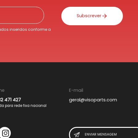
Subscrever
dos inseridos conforme a
ne
E-mail
32 471 427
geral@visoparts.com
 para rede fixa nacional
ENVIAR MENSAGEM