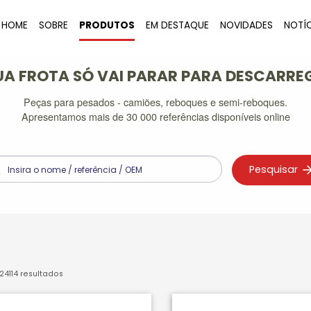
HOME
SOBRE
PRODUTOS
EM DESTAQUE
NOVIDADES
NOTÍ
UA FROTA SÓ VAI PARAR PARA DESCARRE
Peças para pesados - camiões, reboques e semi-reboques.
Apresentamos mais de 30 000 referências disponíveis online
Pesquisar
24114
resultados