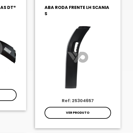
AS DTª
ABA RODA FRENTE LH SCANIA
S
Ref: 25304657
VER PRODUTO