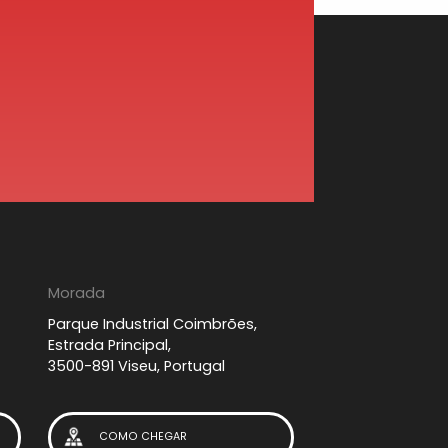
Morada
Parque Industrial Coimbrões,
Estrada Principal,
3500-891 Viseu, Portugal
COMO CHEGAR