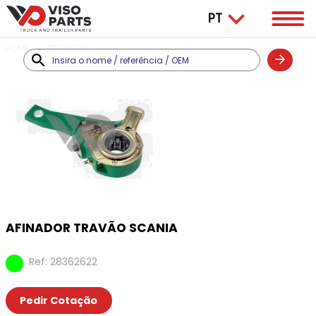
HOME
PRODUTOS
AFINADORES AUTOMÁTICOS
AFINADOR TRAVÃO SCANIA
Ref: 28362622
Pedir Cotação