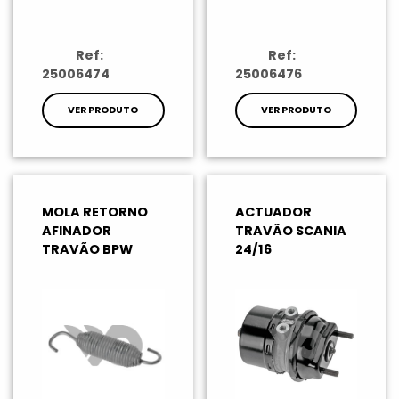
Ref:
Ref:
25006474
25006476
VER PRODUTO
VER PRODUTO
MOLA RETORNO
ACTUADOR
AFINADOR
TRAVÃO SCANIA
TRAVÃO BPW
24/16