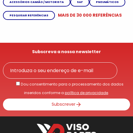
ACESSÓRIOS CAMIÃO / MOTORISTA
SAF
PNEUMÁTICOS
MAIS DE 30 000 REFERÊNCIAS
PESQUISAR REFERÊNCIAS
Subscreva a nossa newsletter
Dou consentimento para o processamento dos dados
inseridos conforme a
política de privacidade
.
Subscrever