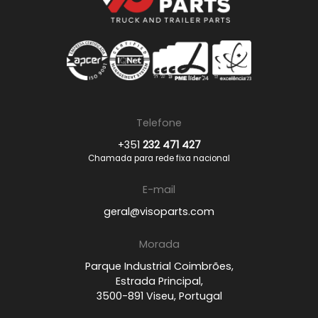
Telefone
+351
232 471 427
Chamada para rede fixa nacional
E-mail
geral@visoparts.com
Morada
Parque Industrial Coimbrões,
Estrada Principal,
3500-891 Viseu, Portugal