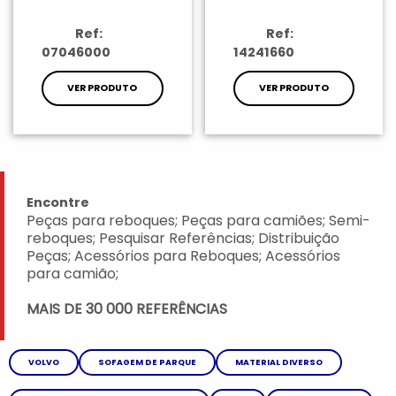
Ref:
Ref:
07046000
14241660
VER PRODUTO
VER PRODUTO
Encontre
Peças para reboques; Peças para camiões; Semi-
reboques; Pesquisar Referências; Distribuição
Peças; Acessórios para Reboques; Acessórios
para camião;
MAIS DE 30 000 REFERÊNCIAS
VOLVO
SOFAGEM DE PARQUE
MATERIAL DIVERSO