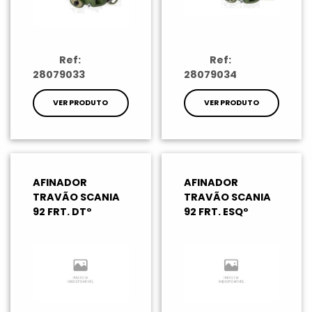
Ref:
Ref:
28079033
28079034
VER PRODUTO
VER PRODUTO
AFINADOR
AFINADOR
TRAVÃO SCANIA
TRAVÃO SCANIA
92 FRT. DTº
92 FRT. ESQº