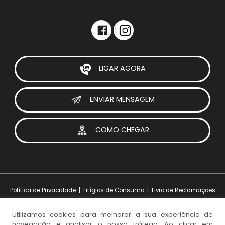
LIGAR AGORA
ENVIAR MENSAGEM
COMO CHEGAR
Política de Privacidade
|
Litígios de Consumo
|
Livro de Reclamações
Utilizamos cookies para melhorar a sua experiência de
navegação e analisar o nosso tráfego. Ao clicar em
Design e Desenvolvimento:
iesolutions Portugal