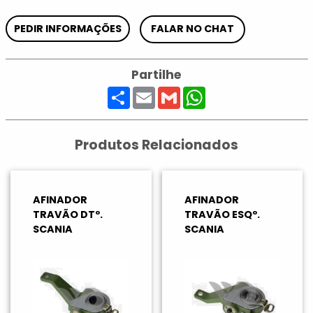
PEDIR INFORMAÇÕES
FALAR NO CHAT
Partilhe
Share
Email
Gmail
WhatsApp
Produtos Relacionados
AFINADOR
AFINADOR
TRAVÃO DTº.
TRAVÃO ESQº.
SCANIA
SCANIA