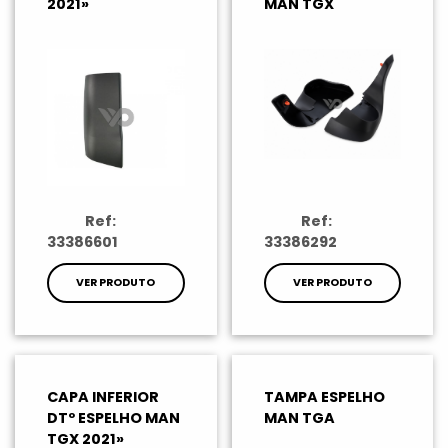
2021»
MAN TGX
Ref:
Ref:
33386601
33386292
VER PRODUTO
VER PRODUTO
CAPA INFERIOR
TAMPA ESPELHO
DTº ESPELHO MAN
MAN TGA
TGX 2021»