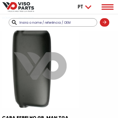
HOME
PRODUTOS
ESPELHOS
CAPA ESPELHO GR. MAN TGA