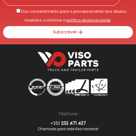
Dou consentimento para o processamento dos dados
inseridos conforme a
política de privacidade
.
Subscrever
Telefone
+351
232 471 427
Chamada para rede fixa nacional