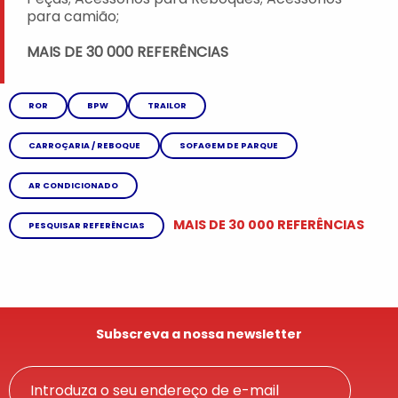
para camião;
MAIS DE 30 000 REFERÊNCIAS
ROR
BPW
TRAILOR
CARROÇARIA / REBOQUE
SOFAGEM DE PARQUE
AR CONDICIONADO
MAIS DE 30 000 REFERÊNCIAS
PESQUISAR REFERÊNCIAS
Subscreva a nossa newsletter