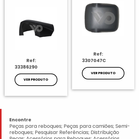
Ref:
Ref:
3307047C
33386290
VER PRODUTO
VER PRODUTO
Encontre
Peças para reboques; Peças para camiões; Semi-
reboques; Pesquisar Referências; Distribuição
Peças; Acessórios para Reboques; Acessórios