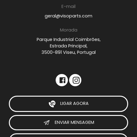
E-mail
geral@visoparts.com
Morada
Parque Industrial Coimbrões,
Estrada Principal,
3500-891 Viseu, Portugal
LIGAR AGORA
ENVIAR MENSAGEM