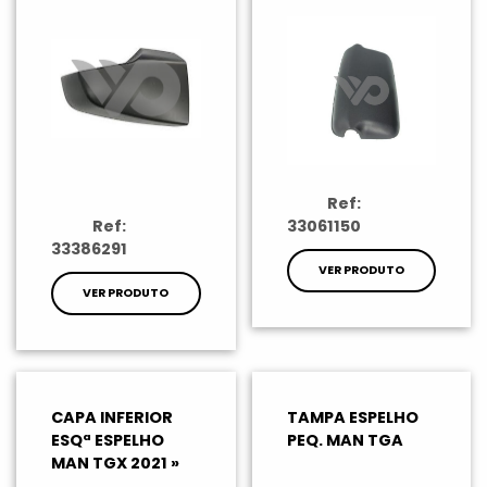
Ref:
Ref:
33061150
33386291
VER PRODUTO
VER PRODUTO
CAPA INFERIOR
TAMPA ESPELHO
ESQª ESPELHO
PEQ. MAN TGA
MAN TGX 2021 »