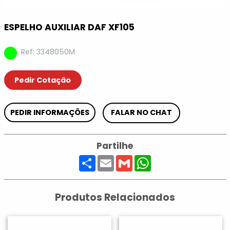
ESPELHO AUXILIAR DAF XF105
Ref: 3348050M
Pedir Cotação
PEDIR INFORMAÇÕES
FALAR NO CHAT
Partilhe
Share
Email
Gmail
WhatsApp
Produtos Relacionados