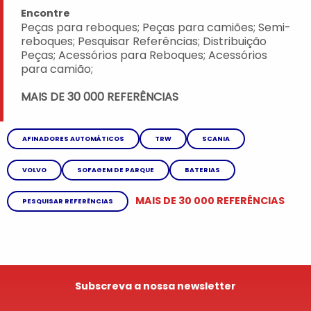
Encontre
Peças para reboques; Peças para camiões; Semi-
reboques; Pesquisar Referências; Distribuição
Peças; Acessórios para Reboques; Acessórios
para camião;
MAIS DE 30 000 REFERÊNCIAS
AFINADORES AUTOMÁTICOS
TRW
SCANIA
VOLVO
SOFAGEM DE PARQUE
BATERIAS
MAIS DE 30 000 REFERÊNCIAS
PESQUISAR REFERÊNCIAS
Subscreva a nossa newsletter