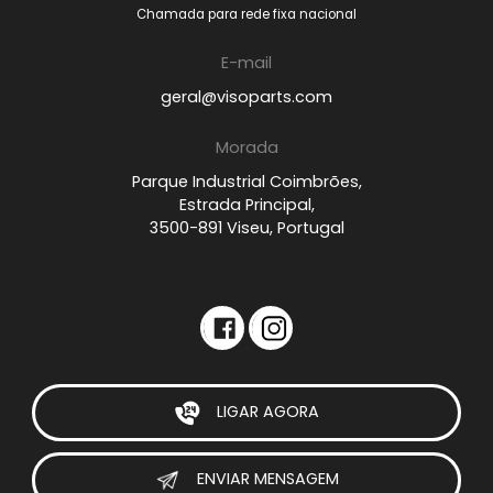
Chamada para rede fixa nacional
E-mail
geral@visoparts.com
Morada
Parque Industrial Coimbrões,
Estrada Principal,
3500-891 Viseu, Portugal
LIGAR AGORA
ENVIAR MENSAGEM