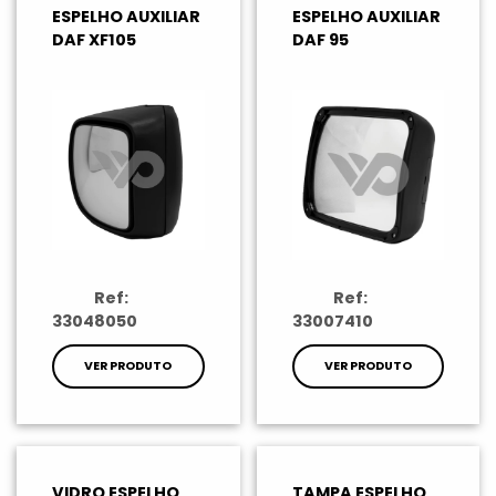
ESPELHO AUXILIAR
ESPELHO AUXILIAR
DAF XF105
DAF 95
Ref:
Ref:
33048050
33007410
VER PRODUTO
VER PRODUTO
VIDRO ESPELHO
TAMPA ESPELHO