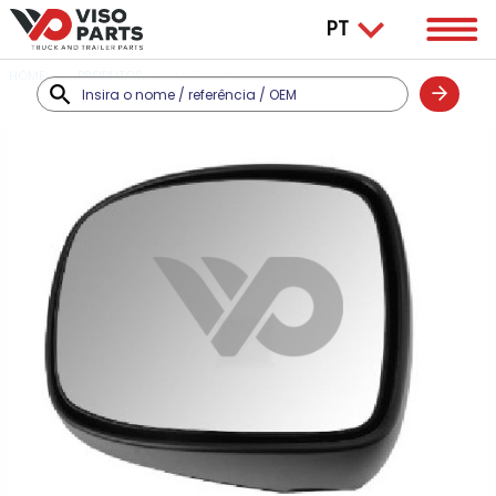
HOME
PRODUTOS
ESPELHOS