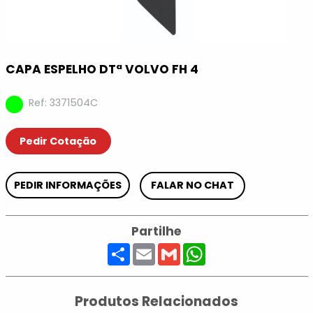
CAPA ESPELHO DTª VOLVO FH 4
Ref: 3371504C
Pedir Cotação
PEDIR INFORMAÇÕES
FALAR NO CHAT
Partilhe
Share
Email
Gmail
WhatsApp
Produtos Relacionados