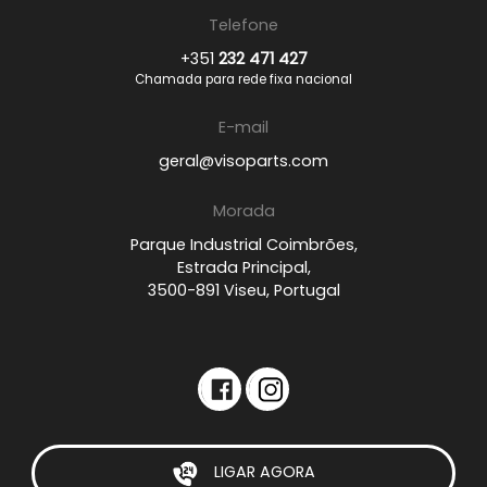
Telefone
+351
232 471 427
Chamada para rede fixa nacional
E-mail
geral@visoparts.com
Morada
Parque Industrial Coimbrões,
Estrada Principal,
3500-891 Viseu, Portugal
LIGAR AGORA