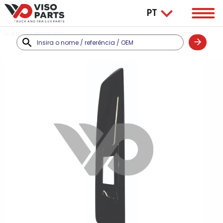
HOME
PRODUTOS
ESPELHOS