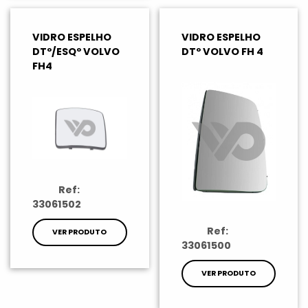
VIDRO ESPELHO
VIDRO ESPELHO
DTº/ESQº VOLVO
DTº VOLVO FH 4
FH4
Ref:
33061502
Ref:
VER PRODUTO
33061500
VER PRODUTO