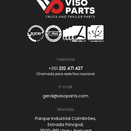
Telefone
+351
232 471 427
Chamada para rede fixa nacional
E-mail
geral@visoparts.com
Morada
Parque Industrial Coimbrões,
Estrada Principal,
3500-891 Viseu, Portugal