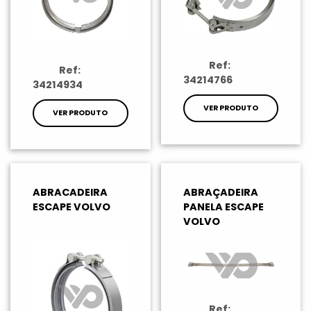
Ref:
Ref:
34214766
34214934
VER PRODUTO
VER PRODUTO
ABRACADEIRA
ABRAÇADEIRA
ESCAPE VOLVO
PANELA ESCAPE
VOLVO
Ref: