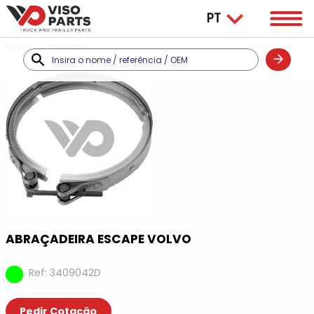
HOME
PRODUTOS
ESCAPE
ABRAÇADEIRA ESCAPE VOLVO
Ref: 3409042D
Pedir Cotação