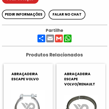
PEDIR INFORMAÇÕES
FALAR NO CHAT
Partilhe
Share
Email
Gmail
WhatsApp
Produtos Relacionados
ABRAÇADEIRA
ABRAÇADEIRA
ESCAPE VOLVO
ESCAPE
VOLVO/RENAULT