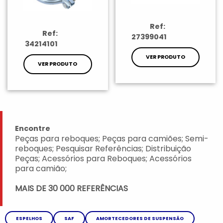
Ref:
Ref:
27399041
34214101
VER PRODUTO
VER PRODUTO
Encontre
Peças para reboques; Peças para camiões; Semi-
reboques; Pesquisar Referências; Distribuição
Peças; Acessórios para Reboques; Acessórios
para camião;
MAIS DE 30 000 REFERÊNCIAS
ESPELHOS
SAF
AMORTECEDORES DE SUSPENSÃO