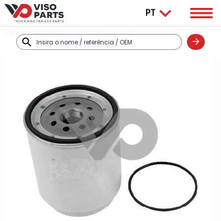
HOME
PRODUTOS
FILTROS DE GASÓLEO