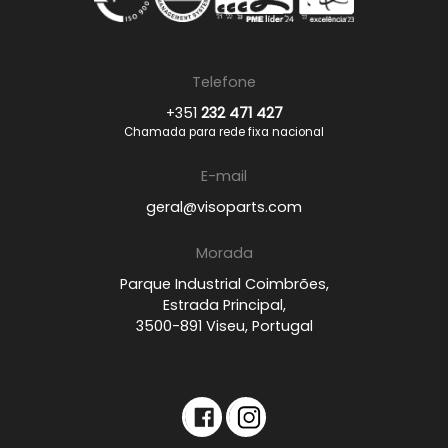
Telefone
+351
232 471 427
Chamada para rede fixa nacional
E-mail
geral@visoparts.com
Morada
Parque Industrial Coimbrões,
Estrada Principal,
3500-891 Viseu, Portugal