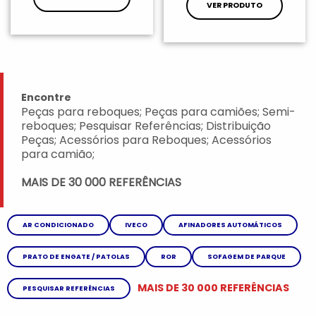
VER PRODUTO
Encontre
Peças para reboques; Peças para camiões; Semi-
reboques; Pesquisar Referências; Distribuição
Peças; Acessórios para Reboques; Acessórios
para camião;
MAIS DE 30 000 REFERÊNCIAS
AR CONDICIONADO
IVECO
AFINADORES AUTOMÁTICOS
PRATO DE ENGATE / PATOLAS
ROR
SOFAGEM DE PARQUE
MAIS DE 30 000 REFERÊNCIAS
PESQUISAR REFERÊNCIAS