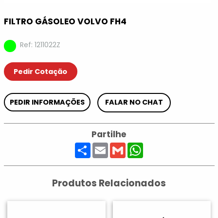
FILTRO GÁSOLEO VOLVO FH4
Ref: 1211022Z
Pedir Cotação
PEDIR INFORMAÇÕES
FALAR NO CHAT
Partilhe
Share
Email
Gmail
WhatsApp
Produtos Relacionados