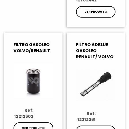
12703442
VER PRODUTO
FILTRO GASOLEO
FILTRO ADBLUE
VOLVO/RENAULT
GASOLEO
RENAULT/ VOLVO
Ref:
Ref:
12212602
12212361
VER PRODUTO