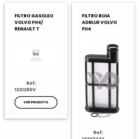
FILTRO GASOLEO
FILTRO BOIA
VOLVO FH4/
ADBLUE VOLVO
RENAULT T
FH4
Ref:
1221260V
VER PRODUTO
Ref: