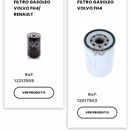
FILTRO GASOLEO
FILTRO GÁSOLEO
VOLVO FH4/
VOLVO FH4
RENAULT
Ref:
12212605
VER PRODUTO
Ref:
12017503
VER PRODUTO