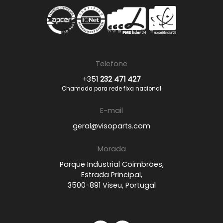
Telefone
+351
232 471 427
Chamada para rede fixa nacional
E-mail
geral@visoparts.com
Morada
Parque Industrial Coimbrões,
Estrada Principal,
3500-891 Viseu, Portugal