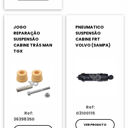
JOGO
PNEUMATICO
REPARAÇÃO
SUSPENSÃO
SUSPENSÃO
CABINE FRT
CABINE TRÁS MAN
VOLVO (SAMPA)
TGX
Ref:
Ref:
03100115
36398350
VER PRODUTO