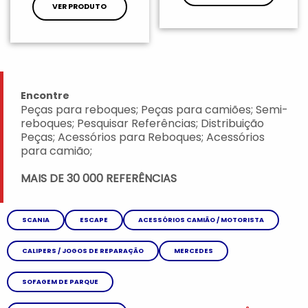
VER PRODUTO
Encontre
Peças para reboques; Peças para camiões; Semi-
reboques; Pesquisar Referências; Distribuição
Peças; Acessórios para Reboques; Acessórios
para camião;
MAIS DE 30 000 REFERÊNCIAS
SCANIA
ESCAPE
ACESSÓRIOS CAMIÃO / MOTORISTA
CALIPERS / JOGOS DE REPARAÇÃO
MERCEDES
SOFAGEM DE PARQUE