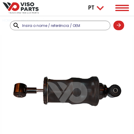
HOME
PRODUTOS
PNEUMÁTICOS