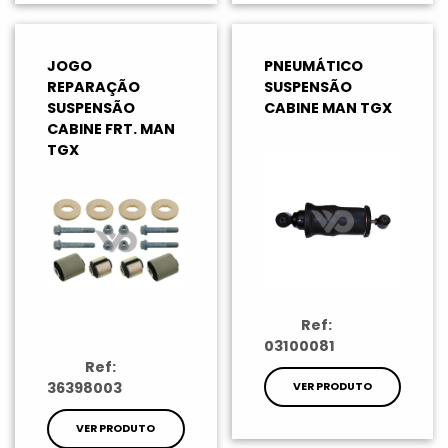
JOGO
PNEUMÁTICO
REPARAÇÃO
SUSPENSÃO
SUSPENSÃO
CABINE MAN TGX
CABINE FRT. MAN
TGX
Ref:
03100081
Ref:
36398003
VER PRODUTO
VER PRODUTO