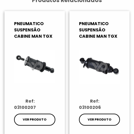
Produtos Relacionados
PNEUMATICO
PNEUMATICO
SUSPENSÃO
SUSPENSÃO
CABINE MAN TGX
CABINE MAN TGX
Ref:
Ref:
03100207
03100206
VER PRODUTO
VER PRODUTO