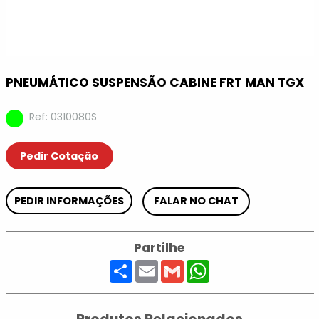
PNEUMÁTICO SUSPENSÃO CABINE FRT MAN TGX
Ref: 0310080S
Pedir Cotação
PEDIR INFORMAÇÕES
FALAR NO CHAT
Partilhe
Share
Email
Gmail
WhatsApp