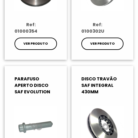
Ref:
Ref:
01000354
0100302U
VER PRODUTO
VER PRODUTO
PARAFUSO
DISCO TRAVÃO
APERTO DISCO
SAF INTEGRAL
SAF EVOLUTION
430MM