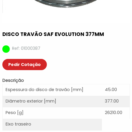
DISCO TRAVÃO SAF EVOLUTION 377MM
Ref: 01000387
Pedir Cotação
Descrição
Espessura do disco de travão [mm]
45.00
Diâmetro exterior [mm]
377.00
Peso [g]
26210.00
Eixo traseiro