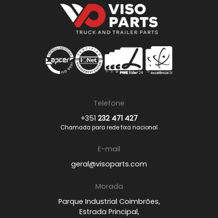
Telefone
+351
232 471 427
Chamada para rede fixa nacional
E-mail
geral@visoparts.com
Morada
Parque Industrial Coimbrões,
Estrada Principal,