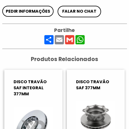
PEDIR INFORMAÇÕES
FALAR NO CHAT
Partilhe
Share
Email
Gmail
WhatsApp
Produtos Relacionados
DISCO TRAVÃO
DISCO TRAVÃO
SAF INTEGRAL
SAF 377MM
377MM