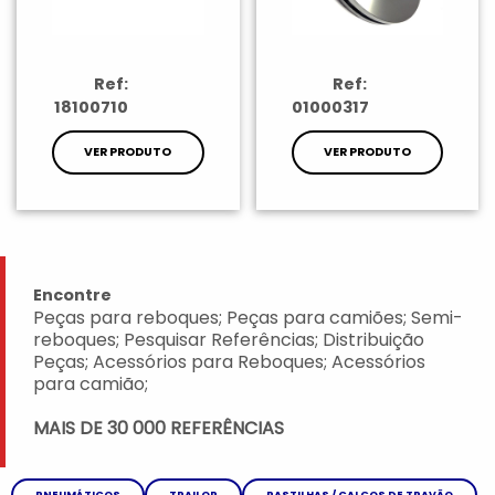
Ref:
Ref:
18100710
01000317
VER PRODUTO
VER PRODUTO
Encontre
Peças para reboques; Peças para camiões; Semi-
reboques; Pesquisar Referências; Distribuição
Peças; Acessórios para Reboques; Acessórios
para camião;
MAIS DE 30 000 REFERÊNCIAS
PNEUMÁTICOS
TRAILOR
PASTILHAS / CALÇOS DE TRAVÃO