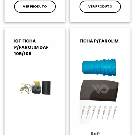
VER PRODUTO
VER PRODUTO
KIT FICHA
FICHA P/FAROLIM
P/FAROLIM DAF
105/106
Ref: