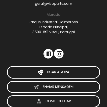
geral@visoparts.com
Morada
Parque Industrial Coimbrões,
Estrada Principal,
3500-891 Viseu, Portugal
LIGAR AGORA
ENVIAR MENSAGEM
COMO CHEGAR