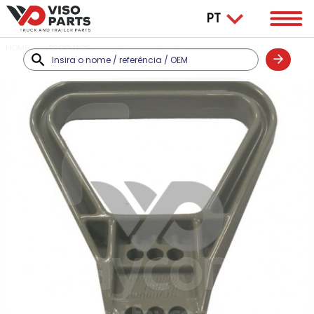
HOME
PRODUTOS
ÓTICAS / FAROLINS