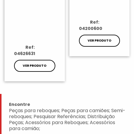
Ref:
04200600
VER PRODUTO
Ref:
04626631
VER PRODUTO
Encontre
Peças para reboques; Peças para camiões; Semi-
reboques; Pesquisar Referências; Distribuição
Peças; Acessórios para Reboques; Acessórios
para camião;