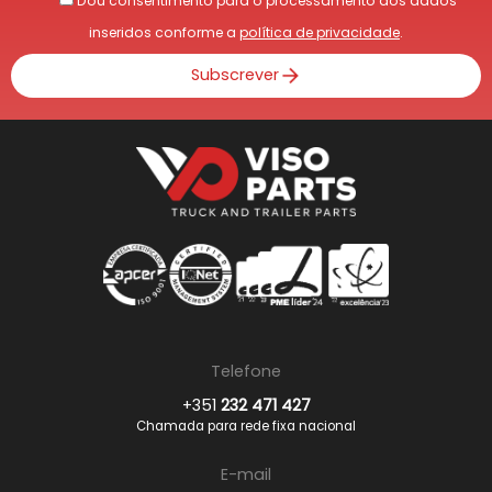
Dou consentimento para o processamento dos dados
inseridos conforme a
política de privacidade
.
Subscrever
Telefone
+351
232 471 427
Chamada para rede fixa nacional
E-mail