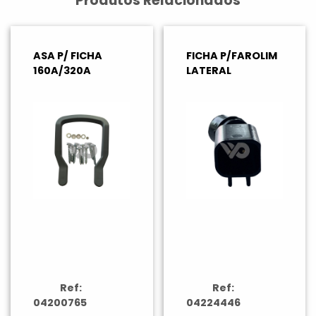
Produtos Relacionados
ASA P/ FICHA
FICHA P/FAROLIM
160A/320A
LATERAL
Ref:
Ref:
04200765
04224446