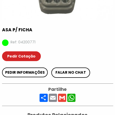
ASA P/ FICHA
Ref: 04200771
Pedir Cotação
PEDIR INFORMAÇÕES
FALAR NO CHAT
Partilhe
Share
Email
Gmail
WhatsApp