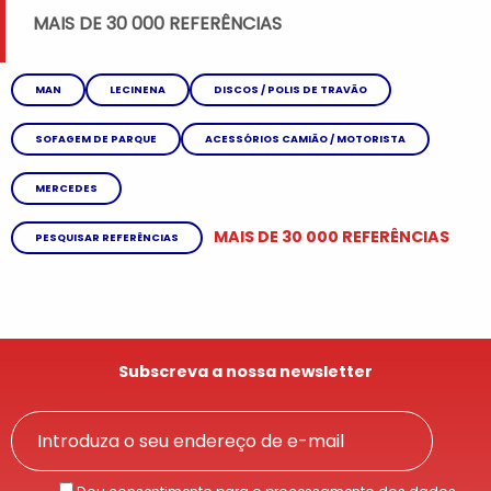
MAIS DE 30 000 REFERÊNCIAS
MAN
LECINENA
DISCOS / POLIS DE TRAVÃO
SOFAGEM DE PARQUE
ACESSÓRIOS CAMIÃO / MOTORISTA
MERCEDES
MAIS DE 30 000 REFERÊNCIAS
PESQUISAR REFERÊNCIAS
Subscreva a nossa newsletter