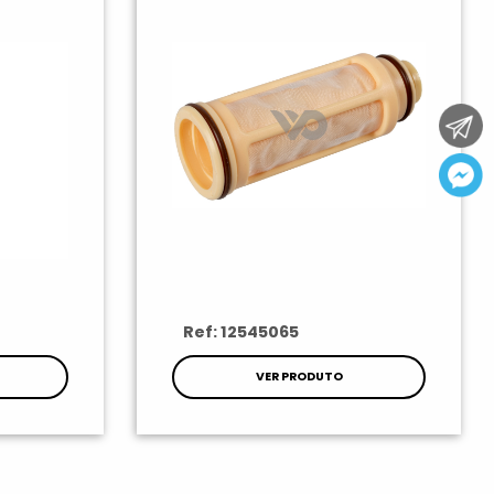
Ref: 12545065
VER PRODUTO