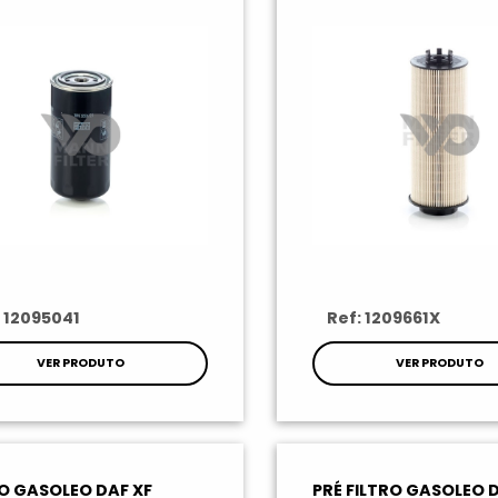
: 12095041
Ref: 1209661X
VER PRODUTO
VER PRODUTO
RO GASOLEO DAF XF
PRÉ FILTRO GASOLEO 