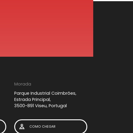
Morada
Parque Industrial Coimbrões,
Estrada Principal,
3500-891 Viseu, Portugal
COMO CHEGAR