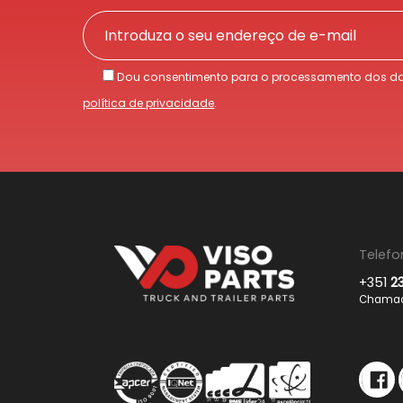
Dou consentimento para o processamento dos da
política de privacidade
.
Telefo
+351
2
Chamada