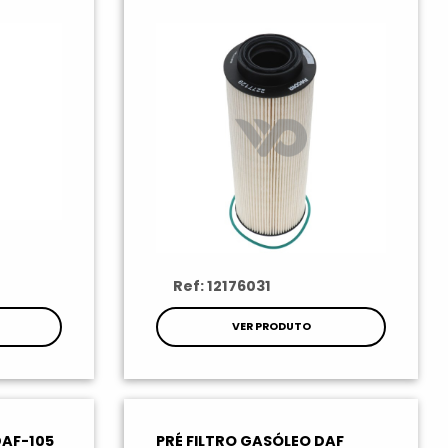
Ref: 12176031
VER PRODUTO
DAF-105
PRÉ FILTRO GASÓLEO DAF