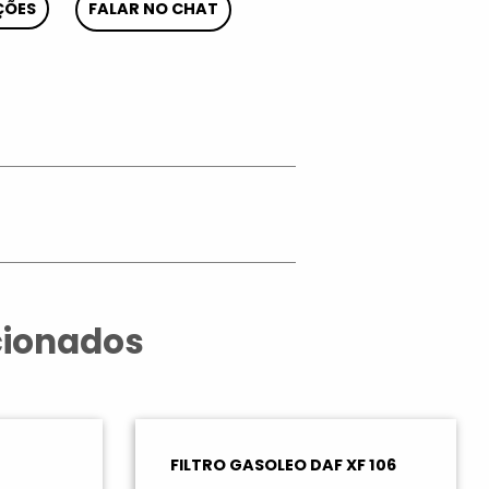
ÇÕES
FALAR NO CHAT
App
cionados
FILTRO GASOLEO DAF XF 106