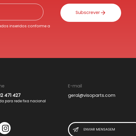
Subscrever
dos inseridos conforme a
ne
E-mail
32 471 427
geral@visoparts.com
 para rede fixa nacional
ENVIAR MENSAGEM