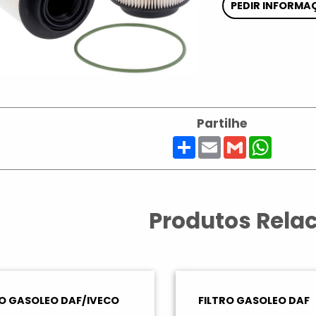
PEDIR INFORMA
Partilhe
Share
Email
Gmail
Whats
Produtos Rela
RO GASOLEO DAF/IVECO
FILTRO GASOLEO DAF