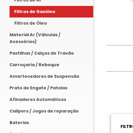
Filtros de Ar
Filtros de Gasóleo
Filtros de Óleo
Material Ar (Válvulas /
Acessórios)
Pastilhas / Calços de Travão
Carroçaria / Reboque
Amortecedores de Suspensão
Prato de Engate / Patolas
Afinadores Automáticos
Calipers / Jogos de reparação
Baterias
FILT