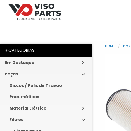
HOME
PRO
CATEGORIAS
Em Destaque
Peças
Discos / Polis de Travão
Pneumáticos
Material Elétrico
Filtros