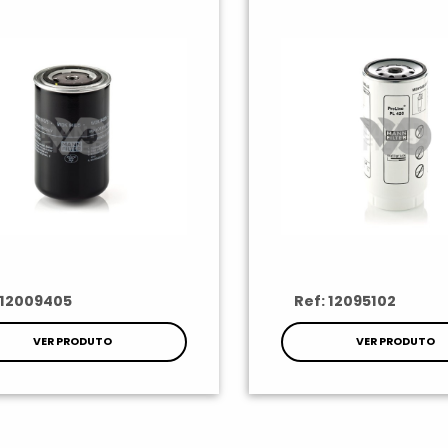
 12009405
Ref: 12095102
VER PRODUTO
VER PRODUTO