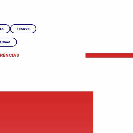
TA
TRAILOR
PENSÃO
ERÊNCIAS