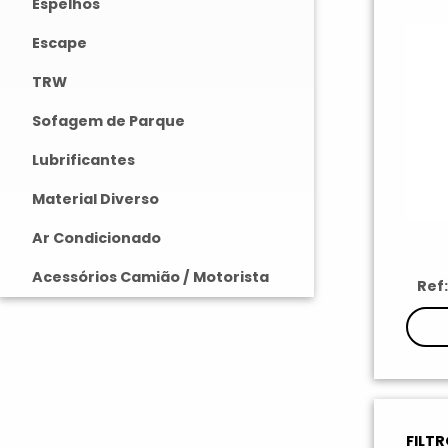
Espelhos
Escape
TRW
Sofagem de Parque
Lubrificantes
Material Diverso
Ar Condicionado
Acessórios Camião / Motorista
Ref
FILT