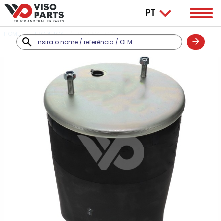
HOME
PRODUTOS
PNEUMÁTICOS