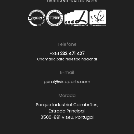
Telefone
+351
232 471 427
Chamada para rede fixa nacional
E-mail
geral@visoparts.com
Morada
Parque Industrial Coimbrões,
Estrada Principal,
3500-891 Viseu, Portugal