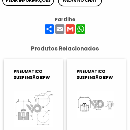
PEDIR INFORMAÇÕES
FALAR NO CHAT
Partilhe
Share
Email
Gmail
WhatsApp
Produtos Relacionados
PNEUMATICO
PNEUMATICO
SUSPENSÃO BPW
SUSPENSÃO BPW