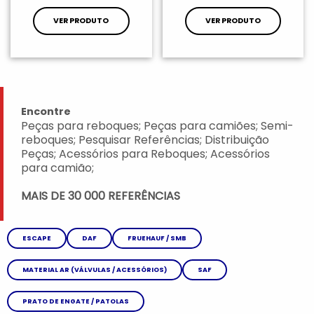
VER PRODUTO
VER PRODUTO
Encontre
Peças para reboques; Peças para camiões; Semi-
reboques; Pesquisar Referências; Distribuição
Peças; Acessórios para Reboques; Acessórios
para camião;
MAIS DE 30 000 REFERÊNCIAS
ESCAPE
DAF
FRUEHAUF / SMB
MATERIAL AR (VÁLVULAS / ACESSÓRIOS)
SAF
PRATO DE ENGATE / PATOLAS