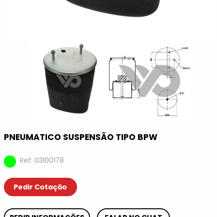
PNEUMATICO SUSPENSÃO TIPO BPW
Ref: 03100178
Pedir Cotação