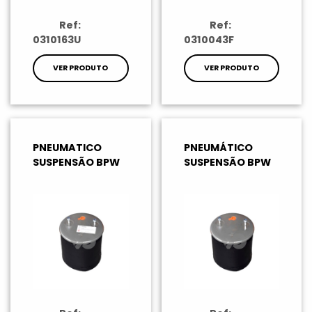
Ref:
Ref:
0310163U
0310043F
VER PRODUTO
VER PRODUTO
PNEUMATICO
PNEUMÁTICO
SUSPENSÃO BPW
SUSPENSÃO BPW