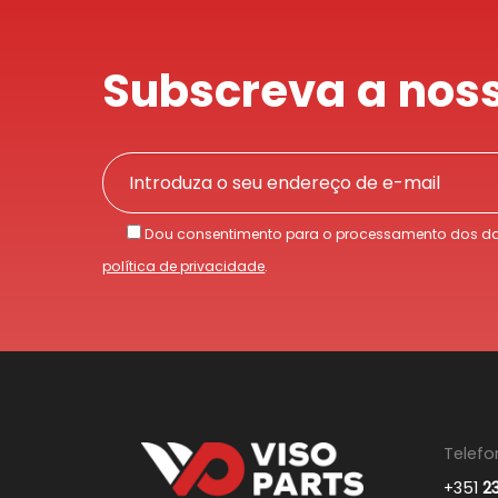
Subscreva a noss
Dou consentimento para o processamento dos da
política de privacidade
.
Telefo
+351
2