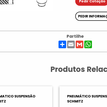
Pedir Cotação
PEDIR INFORMA
Partilhe
Share
Email
Gmail
Whats
Produtos Rela
MATICO SUSPENSÃO
PNEUMÁTICO SUSPEN
ITZ
SCHMITZ