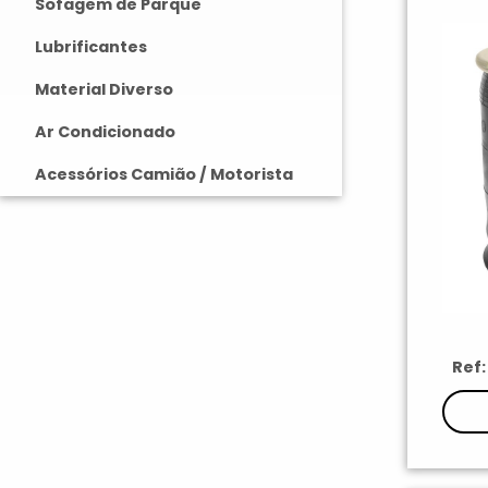
Sofagem de Parque
Lubrificantes
Material Diverso
Ar Condicionado
Acessórios Camião / Motorista
Ref: