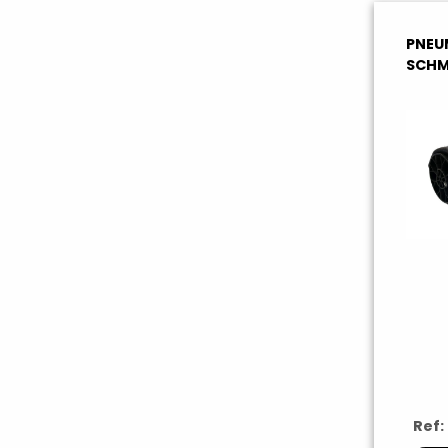
PNEU
SCHM
Ref: