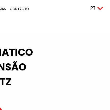
CIAS
CONTACTO
MATICO
ENSÃO
TZ