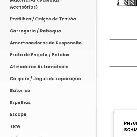
Material Ar (Válvulas /
Acessórios)
Pastilhas / Calços de Travão
Carroçaria / Reboque
Amortecedores de Suspensão
Prato de Engate / Patolas
Afinadores Automáticos
Calipers / Jogos de reparação
Baterias
Espelhos
Escape
PNEU
TRW
SCHM