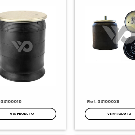
 03100010
Ref: 03100035
VER PRODUTO
VER PRODUTO