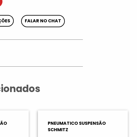
ÇÕES
FALAR NO CHAT
App
cionados
SÃO
PNEUMATICO SUSPENSÃO
SCHMITZ