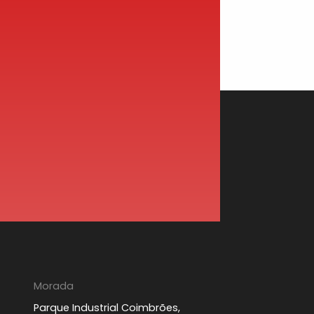
Morada
Parque Industrial Coimbrões,