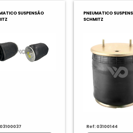
MATICO SUSPENSÃO
PNEUMATICO SUSPEN
ITZ
SCHMITZ
 03100037
Ref: 03100144