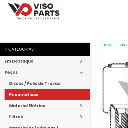
HOME
PRO
CATEGORIAS
Em Destaque
Peças
Discos / Polis de Travão
Pneumáticos
Material Elétrico
Filtros