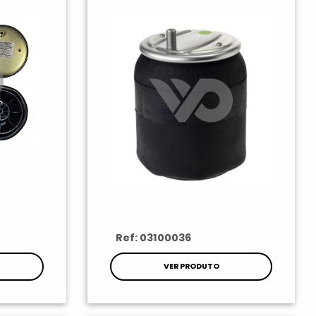
Ref: 03100036
VER PRODUTO