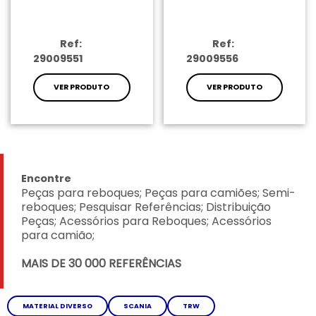
Ref:
Ref:
29009551
29009556
VER PRODUTO
VER PRODUTO
Encontre
Peças para reboques; Peças para camiões; Semi-
reboques; Pesquisar Referências; Distribuição
Peças; Acessórios para Reboques; Acessórios
para camião;
MAIS DE 30 000 REFERÊNCIAS
MATERIAL DIVERSO
SCANIA
TRW