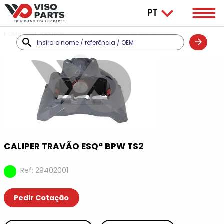
HOME
PRODUTOS
CALIPERS / JOGOS DE REPARAÇÃO
CALIPER TRAVÃO ESQª BPW TS2
Ref: 29402001
Pedir Cotação