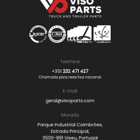
Telefone
+351
232 471 427
Chamada para rede fixa nacional
E-mail
geral@visoparts.com
Morada
Parque Industrial Coimbrões,
Estrada Principal,
3500-891 Viseu, Portugal