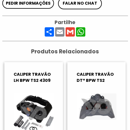
PEDIR INFORMAÇÕES
FALAR NO CHAT
Partilhe
Share
Email
Gmail
WhatsApp
Produtos Relacionados
CALIPER TRAVÃO
CALIPER TRAVÃO
LH BPW TS2 4309
DTª BPW TS2