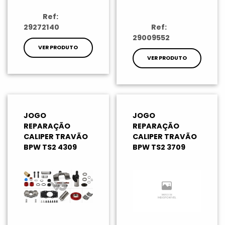
Ref:
29272140
Ref:
29009552
VER PRODUTO
VER PRODUTO
JOGO
JOGO
REPARAÇÃO
REPARAÇÃO
CALIPER TRAVÃO
CALIPER TRAVÃO
BPW TS2 4309
BPW TS2 3709