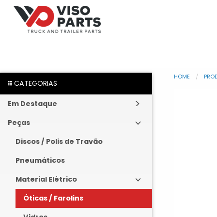
HOME
PRO
CATEGORIAS
Em Destaque
Peças
Discos / Polis de Travão
Pneumáticos
Material Elétrico
Óticas / Farolins