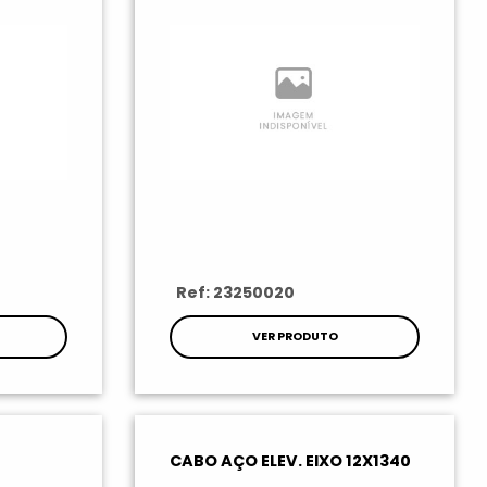
Ref: 23250020
VER PRODUTO
CABO AÇO ELEV. EIXO 12X1340