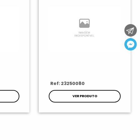
Ref: 23250080
VER PRODUTO