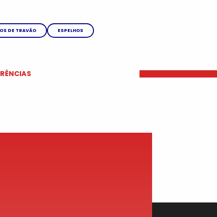
ÇOS DE TRAVÃO
ESPELHOS
ERÊNCIAS