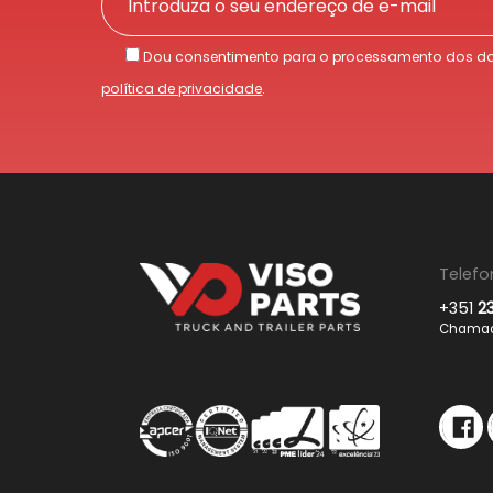
Dou consentimento para o processamento dos da
política de privacidade
.
Telefo
+351
2
Chamada