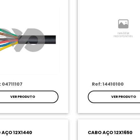
: 04711107
Ref: 14410100
VER PRODUTO
VER PRODUTO
 AÇO 12X1440
CABO AÇO 12X1650