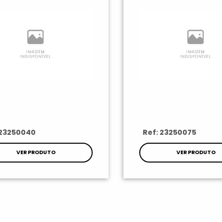
 23250040
Ref: 23250075
VER PRODUTO
VER PRODUTO