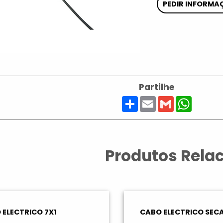
PEDIR INFORMA
Partilhe
Share
Email
Gmail
Whats
Produtos Rela
 ELECTRICO 7X1
CABO ELECTRICO SEC