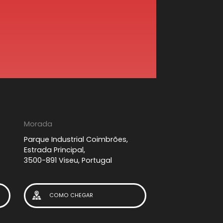
Morada
Parque Industrial Coimbrões,
Estrada Principal,
3500-891 Viseu, Portugal
COMO CHEGAR