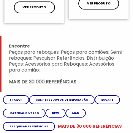
VER PRODUTO
VER PRODUTO
Encontre
Peças para reboques; Peças para camiões; Semi-
reboques; Pesquisar Referências; Distribuição
Peças; Acessórios para Reboques; Acessórios
para camião;
MAIS DE 30 000 REFERÊNCIAS
TRAILOR
CALIPERS / JOGOS DE REPARAÇÃO
ESCAPE
MATERIAL DIVERSO
BPW
MAN
MAIS DE 30 000 REFERÊNCIAS
PESQUISAR REFERÊNCIAS