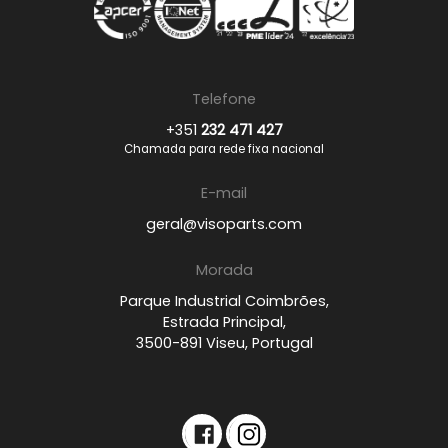
Telefone
+351
232 471 427
Chamada para rede fixa nacional
E-mail
geral@visoparts.com
Morada
Parque Industrial Coimbrões,
Estrada Principal,
3500-891 Viseu, Portugal