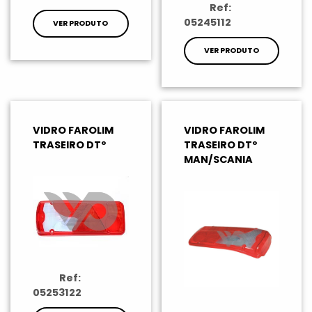
Ref:
05245112
VER PRODUTO
VER PRODUTO
VIDRO FAROLIM
VIDRO FAROLIM
TRASEIRO DTº
TRASEIRO DTº
MAN/SCANIA
Ref:
05253122