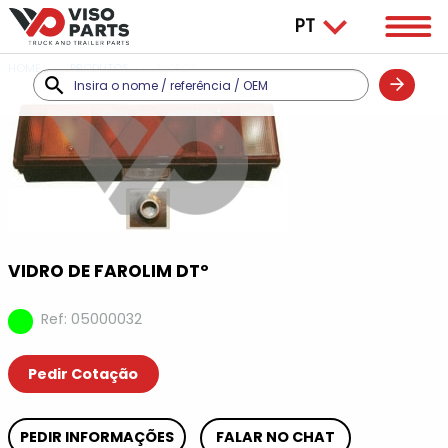
HOME
PRODUTOS
VIDROS
VIDRO DE FAROLIM DTº
Ref: 05000032
Pedir Cotação
PEDIR INFORMAÇÕES
FALAR NO CHAT