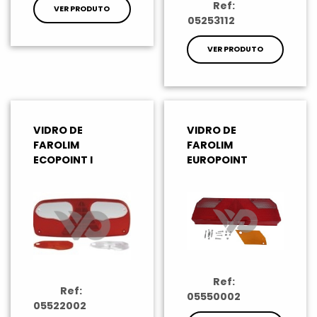
Ref:
VER PRODUTO
05253112
VER PRODUTO
VIDRO DE
VIDRO DE
FAROLIM
FAROLIM
ECOPOINT I
EUROPOINT
Ref:
Ref:
05550002
05522002