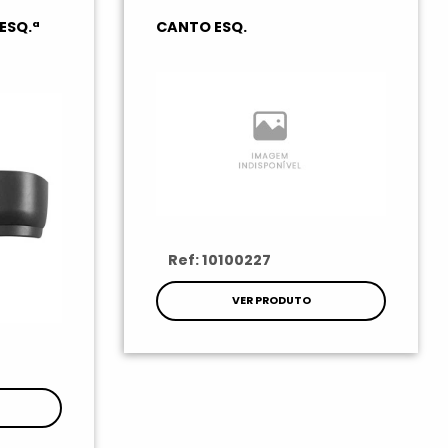
ESQ.ª
CANTO ESQ.
Ref: 10100227
VER PRODUTO