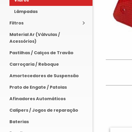
Vidros
Lâmpadas
Filtros
Material Ar (Válvulas /
Acessórios)
Pastilhas / Calços de Travão
Carroçaria / Reboque
Amortecedores de Suspensão
Prato de Engate / Patolas
Afinadores Automáticos
Calipers / Jogos de reparação
Baterias