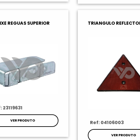
IXE REGUAS SUPERIOR
TRIANGULO REFLECTO
: 23119631
VER PRODUTO
Ref: 04106003
VER PRODUTO