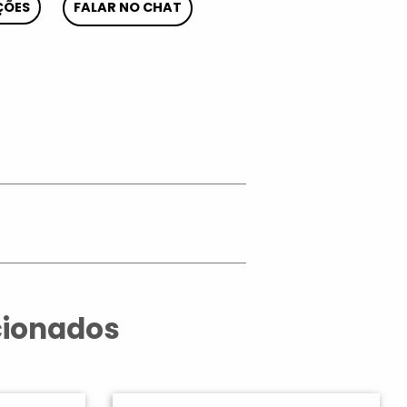
ÇÕES
FALAR NO CHAT
App
cionados