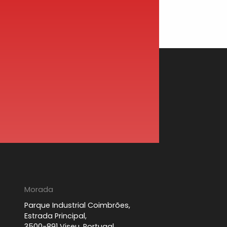
Morada
Parque Industrial Coimbrões,
Estrada Principal,
3500-891 Viseu, Portugal