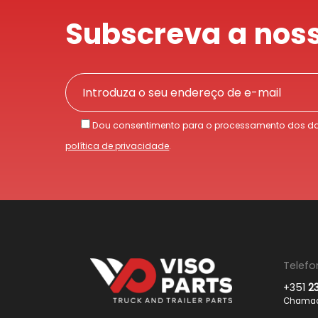
Subscreva a noss
Dou consentimento para o processamento dos da
política de privacidade
.
Telefo
+351
2
Chamada