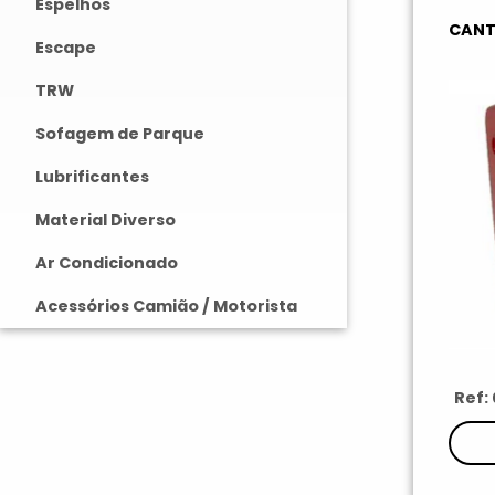
Espelhos
CANT
Escape
TRW
Sofagem de Parque
Lubrificantes
Material Diverso
Ar Condicionado
Acessórios Camião / Motorista
Ref: