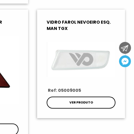
R
VIDRO FAROL NEVOEIRO ESQ.
MAN TGX
Ref: 05009005
VER PRODUTO