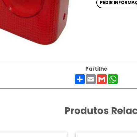
PEDIR INFORMA
Partilhe
Share
Email
Gmail
Whats
Produtos Rela