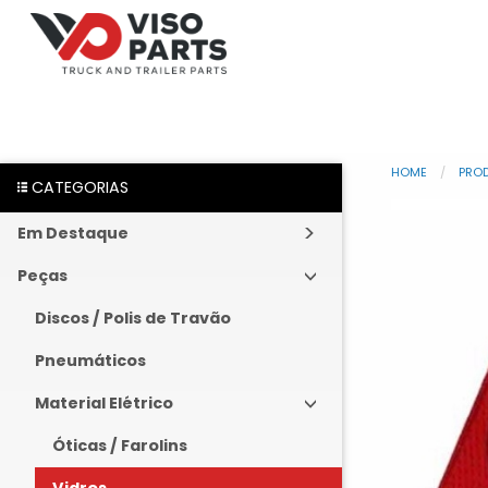
HOME
PRO
CATEGORIAS
Em Destaque
Peças
Discos / Polis de Travão
Pneumáticos
Material Elétrico
Óticas / Farolins