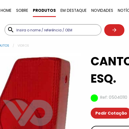
HOME
SOBRE
PRODUTOS
EM DESTAQUE
NOVIDADES
NOTÍ
DUTOS
VIDROS
CANTO
ESQ.
Ref: 05040110
Pedir Cotação