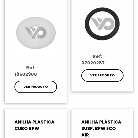
Ref:
07020287
Ref:
18502900
VER PRODUTO
VER PRODUTO
ANILHA PLASTICA
ANILHA PLÁSTICA
CUBO BPW
SUSP. BPW ECO
AIR