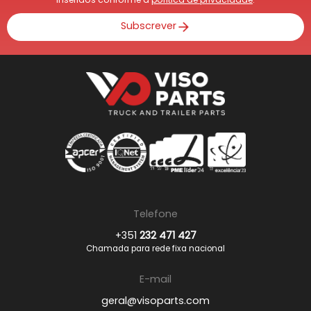
Subscrever
Telefone
+351
232 471 427
Chamada para rede fixa nacional
E-mail
geral@visoparts.com