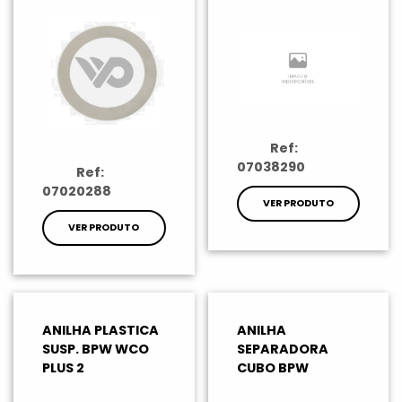
Ref:
07038290
Ref:
07020288
VER PRODUTO
VER PRODUTO
ANILHA PLASTICA
ANILHA
SUSP. BPW WCO
SEPARADORA
PLUS 2
CUBO BPW