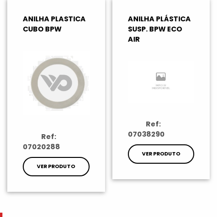
ANILHA PLASTICA
ANILHA PLÁSTICA
CUBO BPW
SUSP. BPW ECO
AIR
Ref:
07038290
Ref:
07020288
VER PRODUTO
VER PRODUTO