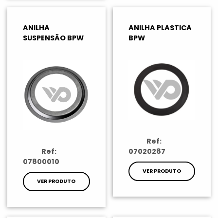
ANILHA
ANILHA PLASTICA
SUSPENSÃO BPW
BPW
Ref:
07020287
Ref:
07800010
VER PRODUTO
VER PRODUTO