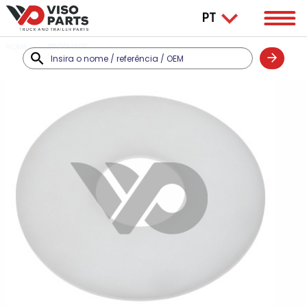
HOME
PRODUTOS
SAF