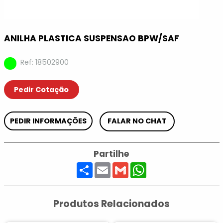
ANILHA PLASTICA SUSPENSAO BPW/SAF
Ref: 18502900
Pedir Cotação
PEDIR INFORMAÇÕES
FALAR NO CHAT
Partilhe
Share
Email
Gmail
WhatsApp
Produtos Relacionados