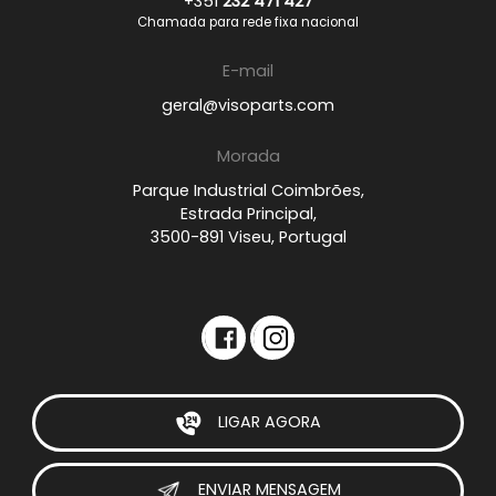
+351
232 471 427
Chamada para rede fixa nacional
E-mail
geral@visoparts.com
Morada
Parque Industrial Coimbrões,
Estrada Principal,
3500-891 Viseu, Portugal
LIGAR AGORA
ENVIAR MENSAGEM