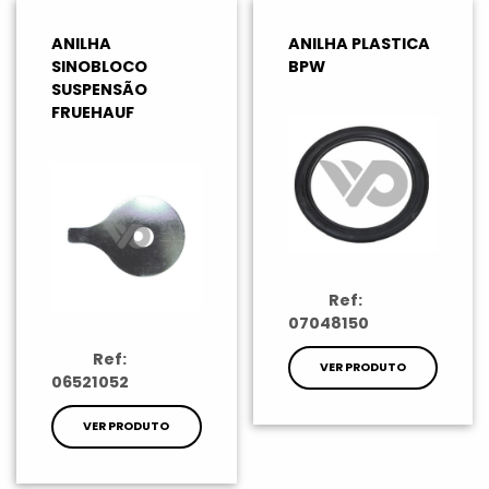
ANILHA
ANILHA PLASTICA
SINOBLOCO
BPW
SUSPENSÃO
FRUEHAUF
Ref:
07048150
Ref:
VER PRODUTO
06521052
VER PRODUTO