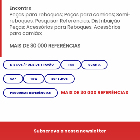
Encontre
Peças para reboques; Peças para camiões; Semi-
reboques; Pesquisar Referências; Distribuição
Peças; Acessórios para Reboques; Acessórios
para camião;
MAIS DE 30 000 REFERÊNCIAS
DISCOS / POLIS DE TRAVÃO
ROR
SCANIA
SAF
TRW
ESPELHOS
MAIS DE 30 000 REFERÊNCIAS
PESQUISAR REFERÊNCIAS
Subscreva a nossa newsletter