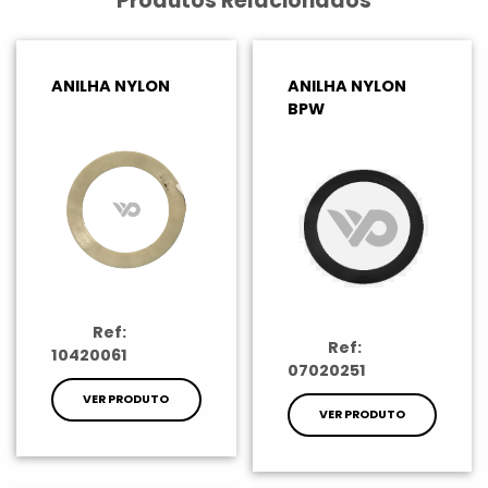
Produtos Relacionados
ANILHA NYLON
ANILHA NYLON
BPW
Ref:
Ref:
10420061
07020251
VER PRODUTO
VER PRODUTO