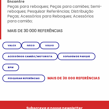
Encontre
Peças para reboques; Peças para camiões; Semi-
reboques; Pesquisar Referências; Distribuição
Peças; Acessórios para Reboques; Acessórios
para camião;
MAIS DE 30 000 REFERÊNCIAS
VALCX
IVECO
VOLVO
ACESSÓRIOS CAMIÃO / MOTORISTA
SOFAGEM DE PARQUE
BPW
MAIS DE 30 000 REFERÊNCIAS
PESQUISAR REFERÊNCIAS
Subscreva a nossa newsletter