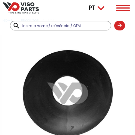
HOME
PRODUTOS
ROR