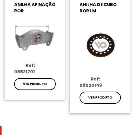
ANILHA AFINAÇÃO
ANILHA DE CUBO
ROR
ROR LM
Ref:
08521701
Ref:
VER PRODUTO
08020149
VER PRODUTO