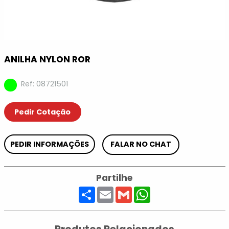
ANILHA NYLON ROR
Ref: 08721501
Pedir Cotação
PEDIR INFORMAÇÕES
FALAR NO CHAT
Partilhe
Share
Email
Gmail
WhatsApp