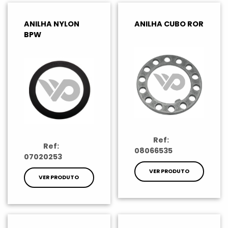
ANILHA NYLON
ANILHA CUBO ROR
BPW
Ref:
Ref:
08066535
07020253
VER PRODUTO
VER PRODUTO