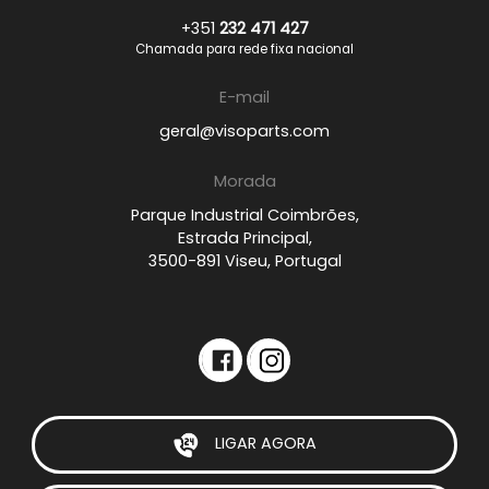
+351
232 471 427
Chamada para rede fixa nacional
E-mail
geral@visoparts.com
Morada
Parque Industrial Coimbrões,
Estrada Principal,
3500-891 Viseu, Portugal
LIGAR AGORA