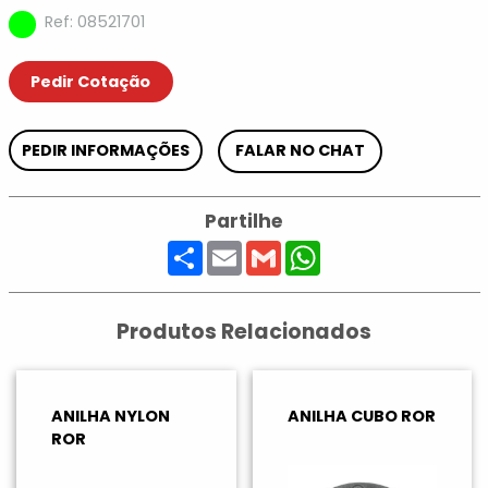
Ref: 08521701
Pedir Cotação
PEDIR INFORMAÇÕES
FALAR NO CHAT
Partilhe
Share
Email
Gmail
WhatsApp
Produtos Relacionados
ANILHA NYLON
ANILHA CUBO ROR
ROR