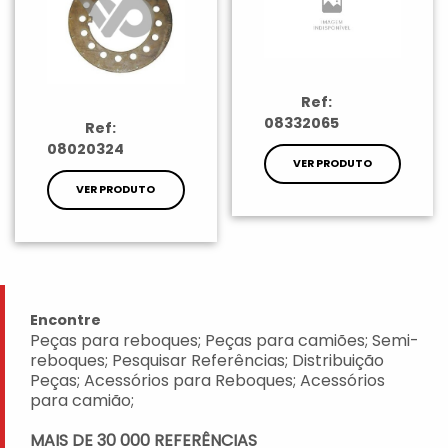
Ref:
08332065
Ref:
08020324
VER PRODUTO
VER PRODUTO
Encontre
Peças para reboques; Peças para camiões; Semi-
reboques; Pesquisar Referências; Distribuição
Peças; Acessórios para Reboques; Acessórios
para camião;
MAIS DE 30 000 REFERÊNCIAS