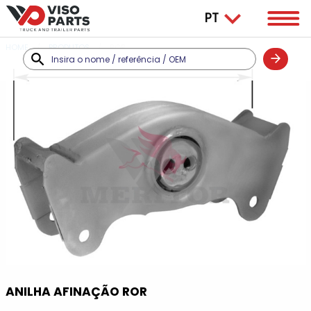
HOME
PRODUTOS
ROR
ANILHA AFINAÇÃO ROR