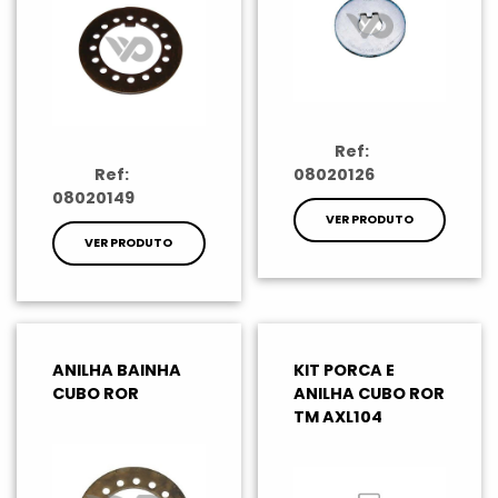
Ref:
Ref:
08020126
08020149
VER PRODUTO
VER PRODUTO
ANILHA BAINHA
KIT PORCA E
CUBO ROR
ANILHA CUBO ROR
TM AXL104