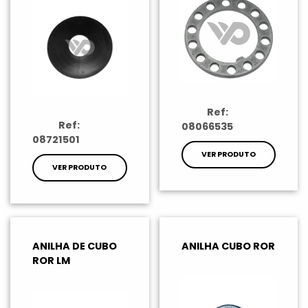
Ref:
Ref:
08066535
08721501
VER PRODUTO
VER PRODUTO
ANILHA DE CUBO
ANILHA CUBO ROR
ROR LM