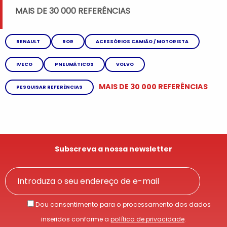
MAIS DE 30 000 REFERÊNCIAS
RENAULT
ROR
ACESSÓRIOS CAMIÃO / MOTORISTA
IVECO
PNEUMÁTICOS
VOLVO
MAIS DE 30 000 REFERÊNCIAS
PESQUISAR REFERÊNCIAS
Subscreva a nossa newsletter
Dou consentimento para o processamento dos dados
inseridos conforme a
política de privacidade
.