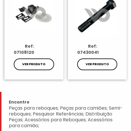
Ref:
Ref:
07108120
07430041
VER PRODUTO
VER PRODUTO
Encontre
Peças para reboques; Peças para camiões; Semi-
reboques; Pesquisar Referências; Distribuição
Peças; Acessórios para Reboques; Acessórios
para camião;