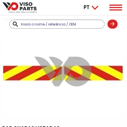
HOME
PRODUTOS
MATERIAL DIVERSO