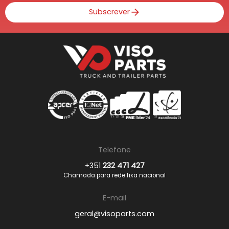
Subscrever
Telefone
+351
232 471 427
Chamada para rede fixa nacional
E-mail
geral@visoparts.com