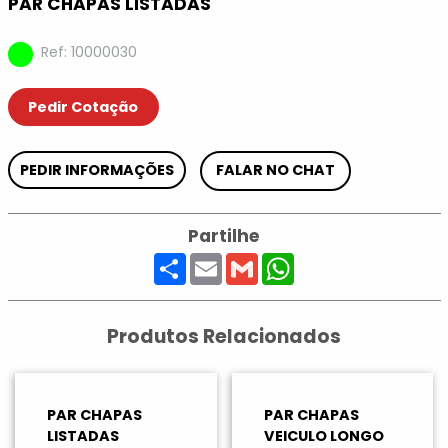
PAR CHAPAS LISTADAS
Ref: 10000030
Pedir Cotação
PEDIR INFORMAÇÕES
FALAR NO CHAT
Partilhe
Share
Email
Gmail
WhatsApp
Produtos Relacionados
PAR CHAPAS
PAR CHAPAS
LISTADAS
VEICULO LONGO