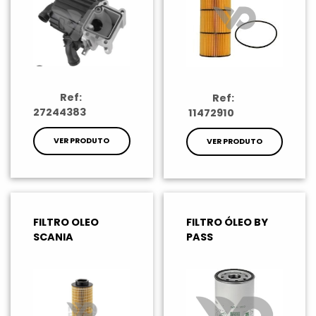
Ref:
Ref:
27244383
11472910
VER PRODUTO
VER PRODUTO
FILTRO OLEO
FILTRO ÓLEO BY
SCANIA
PASS