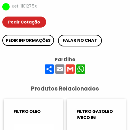
Ref: 1101275X
Pedir Cotação
PEDIR INFORMAÇÕES
FALAR NO CHAT
Partilhe
Share
Email
Gmail
WhatsApp
Produtos Relacionados
FILTRO OLEO
FILTRO GASOLEO
IVECO E6