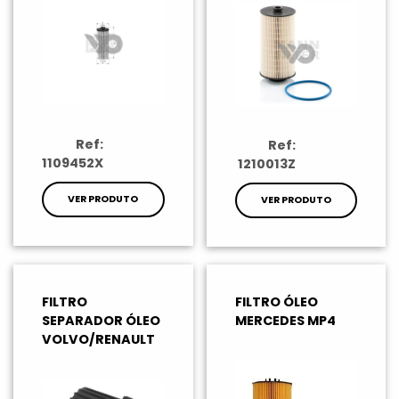
Ref:
Ref:
1109452X
1210013Z
VER PRODUTO
VER PRODUTO
FILTRO
FILTRO ÓLEO
SEPARADOR ÓLEO
MERCEDES MP4
VOLVO/RENAULT