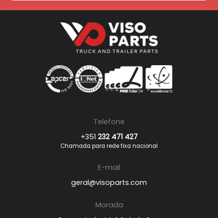
Telefone
+351
232 471 427
Chamada para rede fixa nacional
E-mail
geral@visoparts.com
Morada