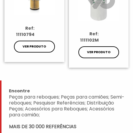
Ref:
Ref:
11110794
1111102M
VER PRODUTO
VER PRODUTO
Encontre
Peças para reboques; Peças para camiões; Semi-
reboques; Pesquisar Referências; Distribuição
Peças; Acessórios para Reboques; Acessórios
para camião;
MAIS DE 30 000 REFERÊNCIAS